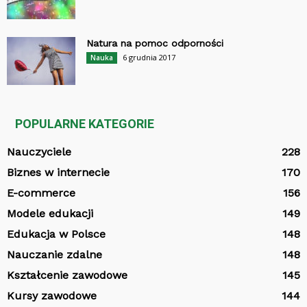
Natura na pomoc odporności
6 grudnia 2017
Nauka
POPULARNE KATEGORIE
Nauczyciele
228
Biznes w internecie
170
E-commerce
156
Modele edukacji
149
Edukacja w Polsce
148
Nauczanie zdalne
148
Kształcenie zawodowe
145
Kursy zawodowe
144