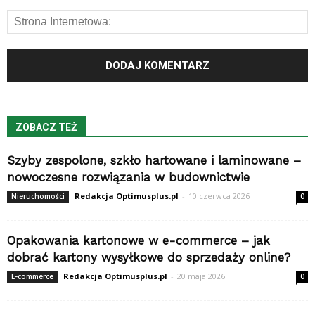
ZOBACZ TEŻ
Szyby zespolone, szkło hartowane i laminowane –
nowoczesne rozwiązania w budownictwie
Redakcja Optimusplus.pl
-
10 czerwca 2026
Nieruchomości
0
Opakowania kartonowe w e-commerce – jak
dobrać kartony wysyłkowe do sprzedaży online?
Redakcja Optimusplus.pl
-
20 maja 2026
E-commerce
0