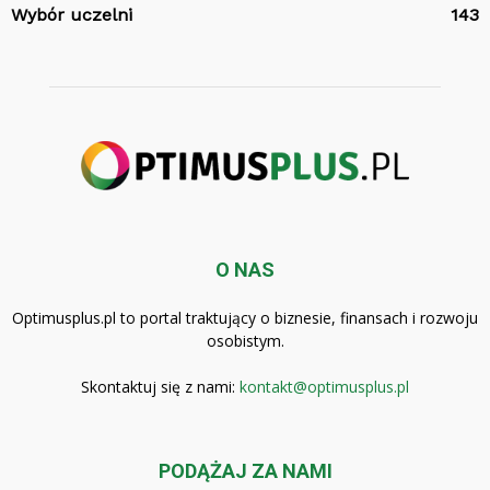
Wybór uczelni
143
O NAS
Optimusplus.pl to portal traktujący o biznesie, finansach i rozwoju
osobistym.
Skontaktuj się z nami:
kontakt@optimusplus.pl
PODĄŻAJ ZA NAMI