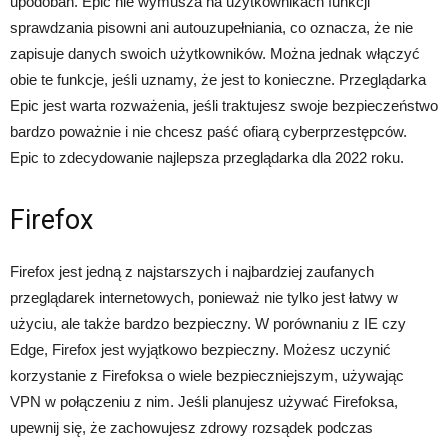
upodobań. Epic nie wymusza na użytkownikach funkcji
sprawdzania pisowni ani autouzupełniania, co oznacza, że nie
zapisuje danych swoich użytkowników. Można jednak włączyć
obie te funkcje, jeśli uznamy, że jest to konieczne. Przeglądarka
Epic jest warta rozważenia, jeśli traktujesz swoje bezpieczeństwo
bardzo poważnie i nie chcesz paść ofiarą cyberprzestępców.
Epic to zdecydowanie najlepsza przeglądarka dla 2022 roku.
Firefox
Firefox jest jedną z najstarszych i najbardziej zaufanych
przeglądarek internetowych, ponieważ nie tylko jest łatwy w
użyciu, ale także bardzo bezpieczny. W porównaniu z IE czy
Edge, Firefox jest wyjątkowo bezpieczny. Możesz uczynić
korzystanie z Firefoksa o wiele bezpieczniejszym, używając
VPN w połączeniu z nim. Jeśli planujesz używać Firefoksa,
upewnij się, że zachowujesz zdrowy rozsądek podczas