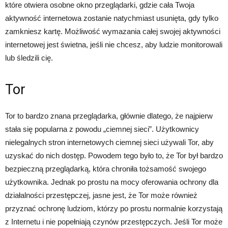
które otwiera osobne okno przeglądarki, gdzie cała Twoja
aktywność internetowa zostanie natychmiast usunięta, gdy tylko
zamkniesz kartę. Możliwość wymazania całej swojej aktywności
internetowej jest świetna, jeśli nie chcesz, aby ludzie monitorowali
lub śledzili cię.
Tor
Tor to bardzo znana przeglądarka, głównie dlatego, że najpierw
stała się popularna z powodu „ciemnej sieci”. Użytkownicy
nielegalnych stron internetowych ciemnej sieci używali Tor, aby
uzyskać do nich dostęp. Powodem tego było to, że Tor był bardzo
bezpieczną przeglądarką, która chroniła tożsamość swojego
użytkownika. Jednak po prostu na mocy oferowania ochrony dla
działalności przestępczej, jasne jest, że Tor może również
przyznać ochronę ludziom, którzy po prostu normalnie korzystają
z Internetu i nie popełniają czynów przestępczych. Jeśli Tor może