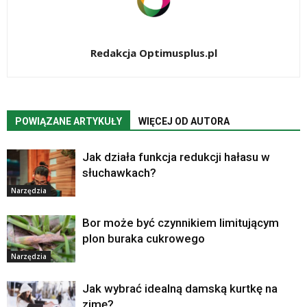
Redakcja Optimusplus.pl
POWIĄZANE ARTYKUŁY
WIĘCEJ OD AUTORA
Jak działa funkcja redukcji hałasu w
słuchawkach?
Narzędzia
Bor może być czynnikiem limitującym
plon buraka cukrowego
Narzędzia
Jak wybrać idealną damską kurtkę na
zimę?