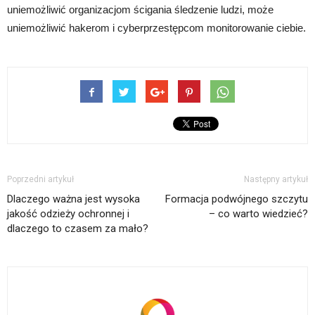
uniemożliwić organizacjom ścigania śledzenie ludzi, może
uniemożliwić hakerom i cyberprzestępcom monitorowanie ciebie.
Poprzedni artykuł
Następny artykuł
Dlaczego ważna jest wysoka
Formacja podwójnego szczytu
jakość odzieży ochronnej i
– co warto wiedzieć?
dlaczego to czasem za mało?