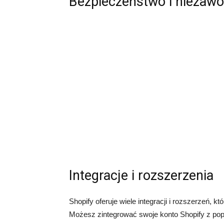
Bezpieczeństwo i niezaw
Integracje i rozszerzenia
Shopify oferuje wiele integracji i rozszerzeń, 
Możesz zintegrować swoje konto Shopify z popu