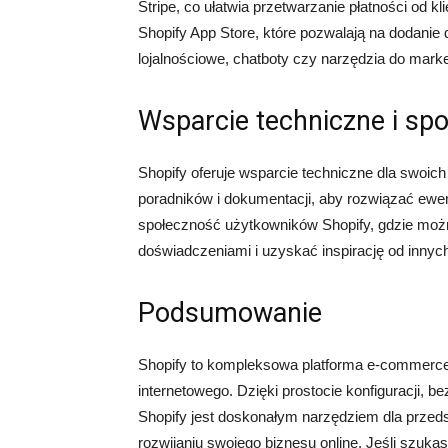
Stripe, co ułatwia przetwarzanie płatności od kl
Shopify App Store, które pozwalają na dodanie 
lojalnościowe, chatboty czy narzędzia do marke
Wsparcie techniczne i sp
Shopify oferuje wsparcie techniczne dla swoi
poradników i dokumentacji, aby rozwiązać ewen
społeczność użytkowników Shopify, gdzie można
doświadczeniami i uzyskać inspirację od innyc
Podsumowanie
Shopify to kompleksowa platforma e-commerce,
internetowego. Dzięki prostocie konfiguracji, 
Shopify jest doskonałym narzędziem dla przeds
rozwijaniu swojego biznesu online. Jeśli szuk