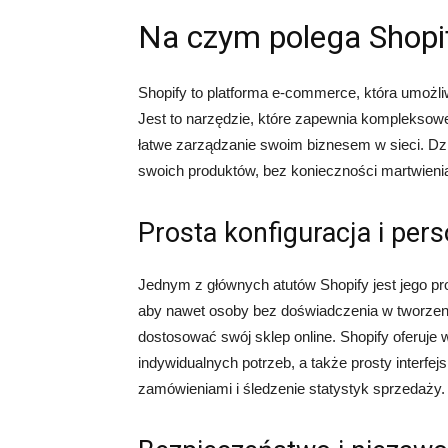
Na czym polega Shopi
Shopify to platforma e-commerce, która umożli
Jest to narzędzie, które zapewnia kompleksowe
łatwe zarządzanie swoim biznesem w sieci. Dzi
swoich produktów, bez konieczności martwienia
Prosta konfiguracja i pers
Jednym z głównych atutów Shopify jest jego pros
aby nawet osoby bez doświadczenia w tworzeni
dostosować swój sklep online. Shopify oferuj
indywidualnych potrzeb, a także prosty interfe
zamówieniami i śledzenie statystyk sprzedaży.