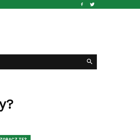
y?
ZOBACZ TEŻ