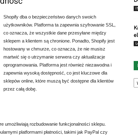
odność
D
I
Shopify dba o bezpieczeństwo danych swoich
użytkowników. Platforma ta zapewnia szyfrowanie SSL,
K
co oznacza, że wszystkie dane przesyłane między
e
sklepem a klientem są chronione. Ponadto, Shopify jest
L
hostowany w chmurze, co oznacza, że nie musisz
martwić się o utrzymanie serwera czy aktualizacje
oprogramowania. Platforma jest również niezawodna i
zapewnia wysoką dostępność, co jest kluczowe dla
Ka
sklepów online, które muszą być dostępne dla klientów
przez całą dobę.
które umożliwiają rozbudowanie funkcjonalności sklepu.
larnymi platformami płatności, takimi jak PayPal czy