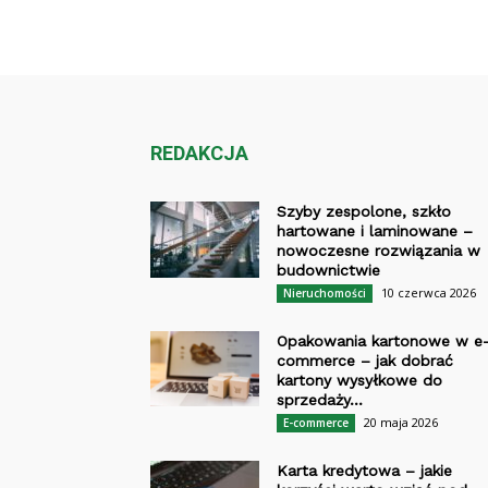
REDAKCJA
Szyby zespolone, szkło
hartowane i laminowane –
nowoczesne rozwiązania w
budownictwie
10 czerwca 2026
Nieruchomości
Opakowania kartonowe w e
commerce – jak dobrać
kartony wysyłkowe do
sprzedaży...
20 maja 2026
E-commerce
Karta kredytowa – jakie