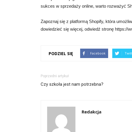
sukces w sprzedaży online, warto rozważyć Sh
Zapoznaj się z platformą Shopify, która umożli
dowiedzieć się więcej, odwiedź stronę https://ww
PODZIEL SIĘ
Facebook
Twit
Poprzedni artykuł
Czy szkoła jest nam potrzebna?
Redakcja