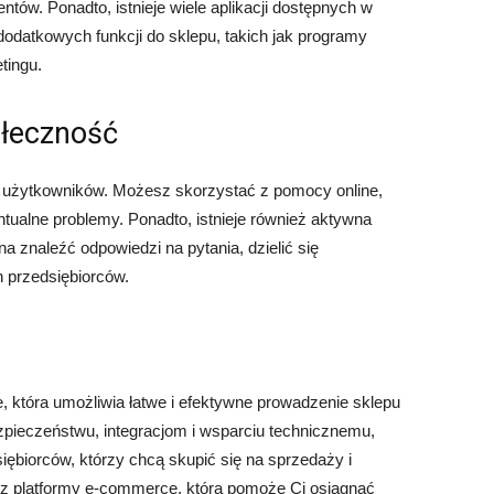
ientów. Ponadto, istnieje wiele aplikacji dostępnych w
dodatkowych funkcji do sklepu, takich jak programy
tingu.
ołeczność
ch użytkowników. Możesz skorzystać z pomocy online,
tualne problemy. Ponadto, istnieje również aktywna
 znaleźć odpowiedzi na pytania, dzielić się
h przedsiębiorców.
 która umożliwia łatwe i efektywne prowadzenie sklepu
bezpieczeństwu, integracjom i wsparciu technicznemu,
iębiorców, którzy chcą skupić się na sprzedaży i
asz platformy e-commerce, która pomoże Ci osiągnąć