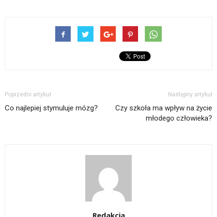
Poprzedni artykuł
Następny artykuł
Co najlepiej stymuluje mózg?
Czy szkoła ma wpływ na życie
młodego człowieka?
Redakcja