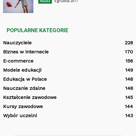
6 grudnia 2017
Nauka
POPULARNE KATEGORIE
Nauczyciele
228
Biznes w internecie
170
E-commerce
156
Modele edukacji
149
Edukacja w Polsce
148
Nauczanie zdalne
148
Kształcenie zawodowe
145
Kursy zawodowe
144
Wybór uczelni
143