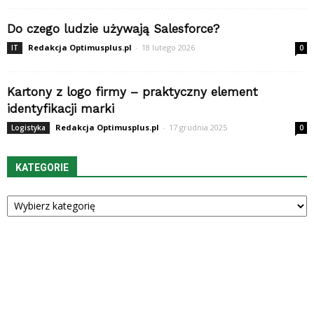
Do czego ludzie używają Salesforce?
Redakcja Optimusplus.pl
-
18 lutego 2026
IT
0
Kartony z logo firmy – praktyczny element
identyfikacji marki
Redakcja Optimusplus.pl
-
17 grudnia 2025
Logistyka
0
KATEGORIE
Kategorie