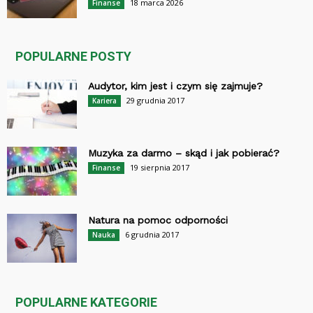
18 marca 2026
Finanse
POPULARNE POSTY
Audytor, kim jest i czym się zajmuje?
29 grudnia 2017
Kariera
Muzyka za darmo – skąd i jak pobierać?
19 sierpnia 2017
Finanse
Natura na pomoc odporności
6 grudnia 2017
Nauka
POPULARNE KATEGORIE