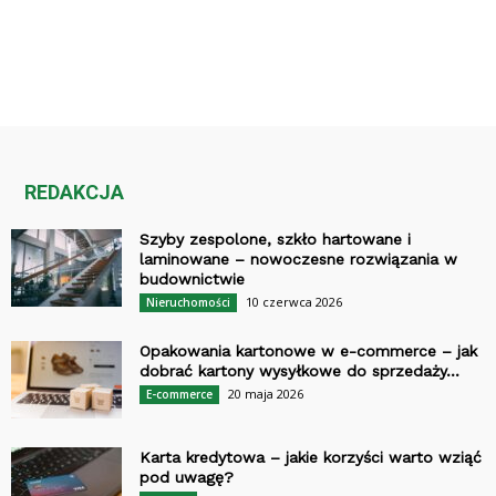
REDAKCJA
Szyby zespolone, szkło hartowane i
laminowane – nowoczesne rozwiązania w
budownictwie
10 czerwca 2026
Nieruchomości
Opakowania kartonowe w e-commerce – jak
dobrać kartony wysyłkowe do sprzedaży...
20 maja 2026
E-commerce
Karta kredytowa – jakie korzyści warto wziąć
pod uwagę?