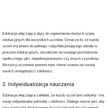
Edukacja włączająca dąży do zapewnienia równych szans
edukacyjnych dla wszystkich uczniów. Oznacza to, że każdy
uczeń ma prawo do pełnego i satysfakcjonującego udziału w
procesie edukacyjnym, niezależnie od swojego pochodzenia
społecznego, płci, niepełnosprawności czy innych czynników.
Wszyscy uczniowie powinni mieć równe szanse na rozwój
swoich umiejętności i zdolności.
2. Indywidualizacja nauczania
Edukacja włączająca zakłada, że każdy uczeń jest unikalny i ma
swoje indywidualne potrzeby i zdolności. Dlatego ważne jest, aby
nauczanie było dostosowane do tych indywidualnych potrzeb.