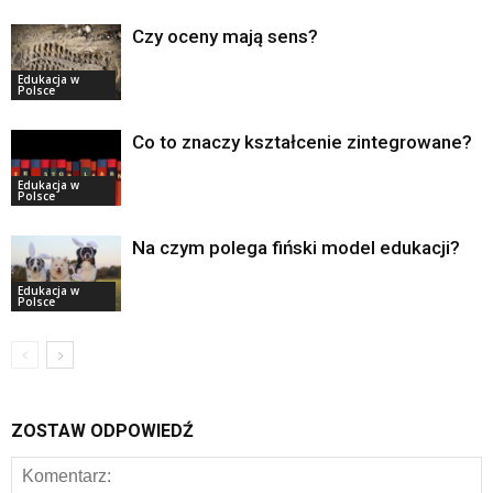
Czy oceny mają sens?
Edukacja w
Polsce
Co to znaczy kształcenie zintegrowane?
Edukacja w
Polsce
Na czym polega fiński model edukacji?
Edukacja w
Polsce
ZOSTAW ODPOWIEDŹ