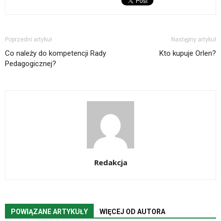
Poprzedni artykuł
Następny artykuł
Co należy do kompetencji Rady
Kto kupuje Orlen?
Pedagogicznej?
Redakcja
POWIĄZANE ARTYKUŁY
WIĘCEJ OD AUTORA