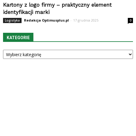
Kartony z logo firmy – praktyczny element
identyfikacji marki
Redakcja Optimusplus.pl
-
17 grudnia 2025
Logistyka
0
KATEGORIE
Kategorie