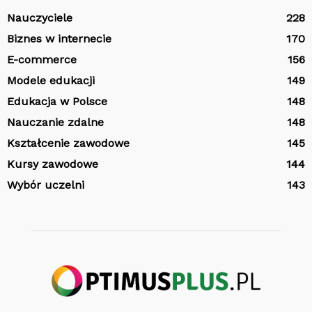
Nauczyciele
228
Biznes w internecie
170
E-commerce
156
Modele edukacji
149
Edukacja w Polsce
148
Nauczanie zdalne
148
Kształcenie zawodowe
145
Kursy zawodowe
144
Wybór uczelni
143