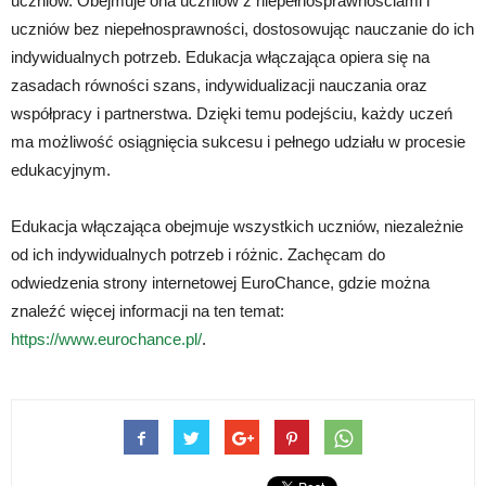
uczniów. Obejmuje ona uczniów z niepełnosprawnościami i
uczniów bez niepełnosprawności, dostosowując nauczanie do ich
indywidualnych potrzeb. Edukacja włączająca opiera się na
zasadach równości szans, indywidualizacji nauczania oraz
współpracy i partnerstwa. Dzięki temu podejściu, każdy uczeń
ma możliwość osiągnięcia sukcesu i pełnego udziału w procesie
edukacyjnym.
Edukacja włączająca obejmuje wszystkich uczniów, niezależnie
od ich indywidualnych potrzeb i różnic. Zachęcam do
odwiedzenia strony internetowej EuroChance, gdzie można
znaleźć więcej informacji na ten temat:
https://www.eurochance.pl/
.