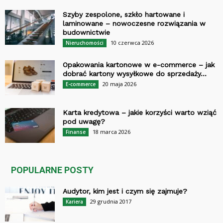
Szyby zespolone, szkło hartowane i
laminowane – nowoczesne rozwiązania w
budownictwie
10 czerwca 2026
Nieruchomości
Opakowania kartonowe w e-commerce – jak
dobrać kartony wysyłkowe do sprzedaży...
20 maja 2026
E-commerce
Karta kredytowa – jakie korzyści warto wziąć
pod uwagę?
18 marca 2026
Finanse
POPULARNE POSTY
Audytor, kim jest i czym się zajmuje?
29 grudnia 2017
Kariera