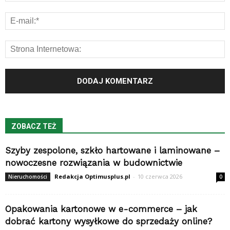
ZOBACZ TEŻ
Szyby zespolone, szkło hartowane i laminowane –
nowoczesne rozwiązania w budownictwie
Redakcja Optimusplus.pl
-
10 czerwca 2026
Nieruchomości
0
Opakowania kartonowe w e-commerce – jak
dobrać kartony wysyłkowe do sprzedaży online?