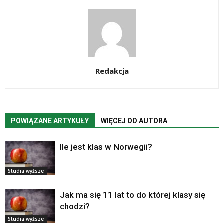
Redakcja
POWIĄZANE ARTYKUŁY
WIĘCEJ OD AUTORA
Ile jest klas w Norwegii?
Studia wyższe
Jak ma się 11 lat to do której klasy się
chodzi?
Studia wyższe