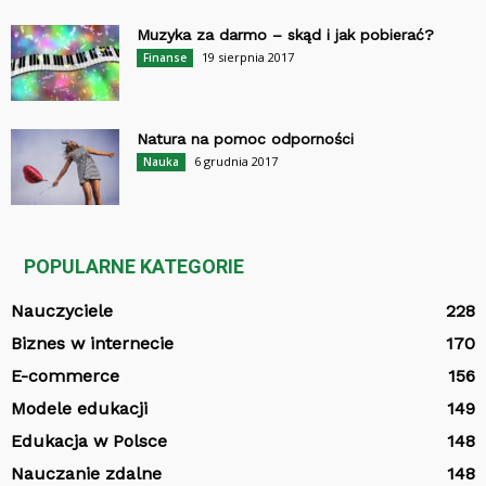
Muzyka za darmo – skąd i jak pobierać?
19 sierpnia 2017
Finanse
Natura na pomoc odporności
6 grudnia 2017
Nauka
POPULARNE KATEGORIE
Nauczyciele
228
Biznes w internecie
170
E-commerce
156
Modele edukacji
149
Edukacja w Polsce
148
Nauczanie zdalne
148