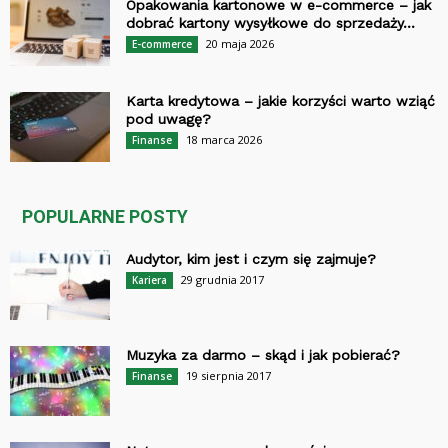
Opakowania kartonowe w e-commerce – jak
dobrać kartony wysyłkowe do sprzedaży...
20 maja 2026
E-commerce
Karta kredytowa – jakie korzyści warto wziąć
pod uwagę?
18 marca 2026
Finanse
POPULARNE POSTY
Audytor, kim jest i czym się zajmuje?
29 grudnia 2017
Kariera
Muzyka za darmo – skąd i jak pobierać?
19 sierpnia 2017
Finanse