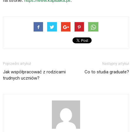
na stronie:
https://www.kapitalka.pl/
.
Poprzedni artykuł
Następny artykuł
Jak współpracować z rodzicami
Co to studia graduate?
trudnych uczniów?