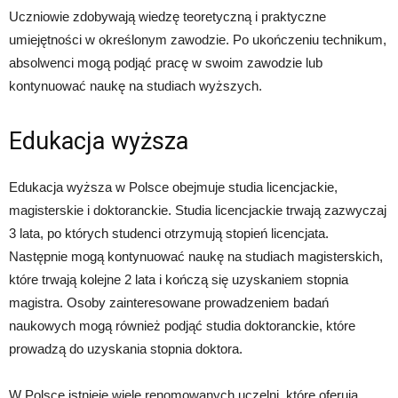
Uczniowie zdobywają wiedzę teoretyczną i praktyczne
umiejętności w określonym zawodzie. Po ukończeniu technikum,
absolwenci mogą podjąć pracę w swoim zawodzie lub
kontynuować naukę na studiach wyższych.
Edukacja wyższa
Edukacja wyższa w Polsce obejmuje studia licencjackie,
magisterskie i doktoranckie. Studia licencjackie trwają zazwyczaj
3 lata, po których studenci otrzymują stopień licencjata.
Następnie mogą kontynuować naukę na studiach magisterskich,
które trwają kolejne 2 lata i kończą się uzyskaniem stopnia
magistra. Osoby zainteresowane prowadzeniem badań
naukowych mogą również podjąć studia doktoranckie, które
prowadzą do uzyskania stopnia doktora.
W Polsce istnieje wiele renomowanych uczelni, które oferują