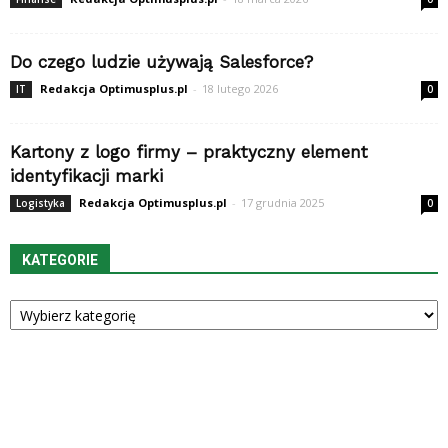
Do czego ludzie używają Salesforce?
Redakcja Optimusplus.pl
-
18 lutego 2026
IT
0
Kartony z logo firmy – praktyczny element
identyfikacji marki
Redakcja Optimusplus.pl
-
17 grudnia 2025
Logistyka
0
KATEGORIE
Kategorie