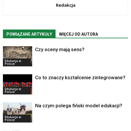
Redakcja
POWIĄZANE ARTYKUŁY
WIĘCEJ OD AUTORA
Czy oceny mają sens?
Edukacja w
Polsce
Co to znaczy kształcenie zintegrowane?
Edukacja w
Polsce
Na czym polega fiński model edukacji?
Edukacja w
Polsce