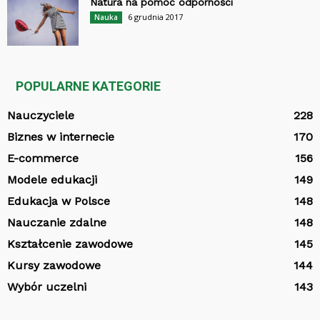
Natura na pomoc odporności
6 grudnia 2017
Nauka
POPULARNE KATEGORIE
Nauczyciele
228
Biznes w internecie
170
E-commerce
156
Modele edukacji
149
Edukacja w Polsce
148
Nauczanie zdalne
148
Kształcenie zawodowe
145
Kursy zawodowe
144
Wybór uczelni
143