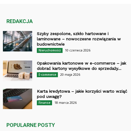
REDAKCJA
Szyby zespolone, szkło hartowane i
laminowane – nowoczesne rozwiązania w
budownictwie
10 czerwca 2026
Nieruchomości
Opakowania kartonowe w e-commerce – jak
dobrać kartony wysyłkowe do sprzedaży...
20 maja 2026
E-commerce
Karta kredytowa – jakie korzyści warto wziąć
pod uwagę?
18 marca 2026
Finanse
POPULARNE POSTY