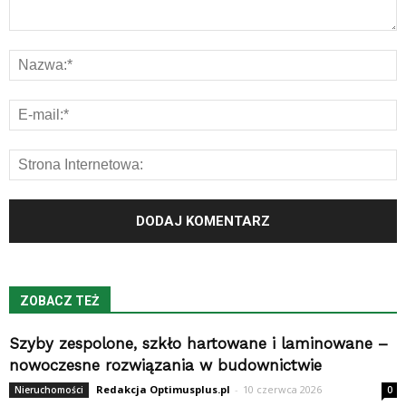
ZOBACZ TEŻ
Szyby zespolone, szkło hartowane i laminowane –
nowoczesne rozwiązania w budownictwie
Redakcja Optimusplus.pl
-
10 czerwca 2026
Nieruchomości
0