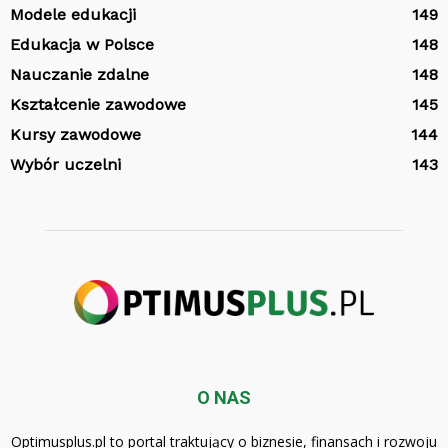
Modele edukacji
149
Edukacja w Polsce
148
Nauczanie zdalne
148
Kształcenie zawodowe
145
Kursy zawodowe
144
Wybór uczelni
143
O NAS
Optimusplus.pl to portal traktujący o biznesie, finansach i rozwoju