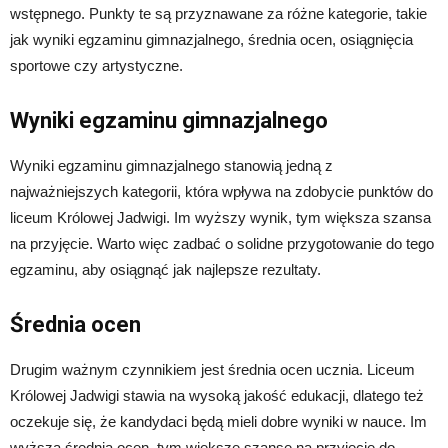
wstępnego. Punkty te są przyznawane za różne kategorie, takie
jak wyniki egzaminu gimnazjalnego, średnia ocen, osiągnięcia
sportowe czy artystyczne.
Wyniki egzaminu gimnazjalnego
Wyniki egzaminu gimnazjalnego stanowią jedną z
najważniejszych kategorii, która wpływa na zdobycie punktów do
liceum Królowej Jadwigi. Im wyższy wynik, tym większa szansa
na przyjęcie. Warto więc zadbać o solidne przygotowanie do tego
egzaminu, aby osiągnąć jak najlepsze rezultaty.
Średnia ocen
Drugim ważnym czynnikiem jest średnia ocen ucznia. Liceum
Królowej Jadwigi stawia na wysoką jakość edukacji, dlatego też
oczekuje się, że kandydaci będą mieli dobre wyniki w nauce. Im
wyższa średnia ocen, tym większe szanse na przyjęcie do