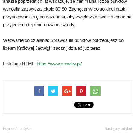
analiza poprzednich lat wskazuje, że minimalna liczba punktów
wynosiła zazwyczaj około 80-90. Zachęcamy do solidnej nauki i
przygotowania się do egzaminu, aby zwiększyć swoje szanse na
przyjęcie do tej renomowanej szkoły.
Wezwanie do działania: Sprawdź ile punktów potrzebujesz do
liceum Królowej Jadwigi i zacznij działać już teraz!
Link tagu HTML:
https://www.crowley.pl/
Poprzedni artykuł
Następny artykuł