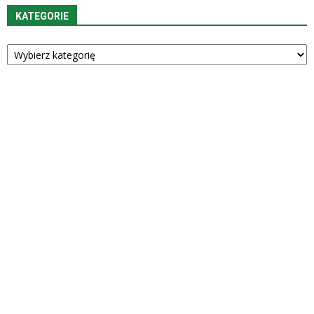
KATEGORIE
Kategorie