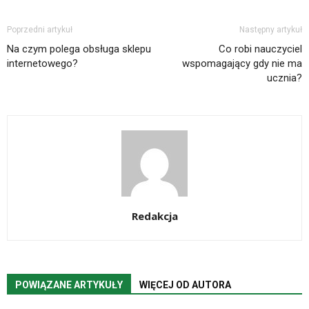
Poprzedni artykuł
Następny artykuł
Na czym polega obsługa sklepu
Co robi nauczyciel
internetowego?
wspomagający gdy nie ma
ucznia?
Redakcja
POWIĄZANE ARTYKUŁY
WIĘCEJ OD AUTORA