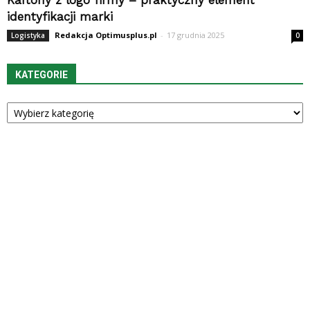
Kartony z logo firmy – praktyczny element
identyfikacji marki
Redakcja Optimusplus.pl
-
17 grudnia 2025
Logistyka
0
KATEGORIE
Kategorie