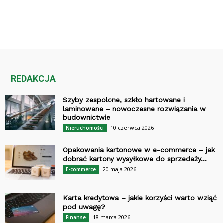
REDAKCJA
Szyby zespolone, szkło hartowane i
laminowane – nowoczesne rozwiązania w
budownictwie
10 czerwca 2026
Nieruchomości
Opakowania kartonowe w e-commerce – jak
dobrać kartony wysyłkowe do sprzedaży...
20 maja 2026
E-commerce
Karta kredytowa – jakie korzyści warto wziąć
pod uwagę?
18 marca 2026
Finanse