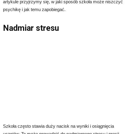
artykule przyjrzymy się, w jaki sposób szkoła może niszczyć
psychikę i jak temu zapobiegać.
Nadmiar stresu
Szkoła często stawia duży nacisk na wyniki i osiągnięcia
uczniów. To może prowadzić do nadmiernego stresu i presji.