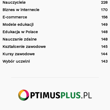
Nauczyciele
228
Biznes w internecie
170
E-commerce
156
Modele edukacji
149
Edukacja w Polsce
148
Nauczanie zdalne
148
Kształcenie zawodowe
145
Kursy zawodowe
144
Wybór uczelni
143