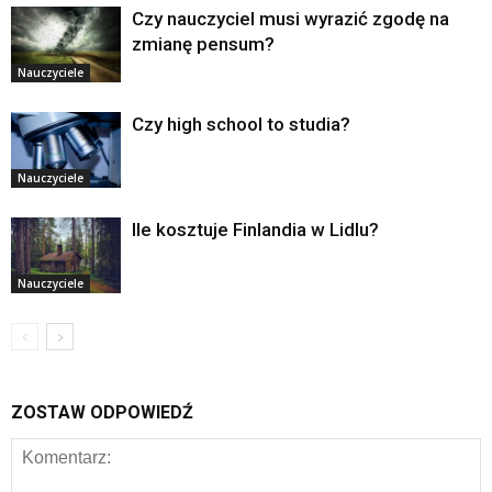
Czy nauczyciel musi wyrazić zgodę na
zmianę pensum?
Nauczyciele
Czy high school to studia?
Nauczyciele
Ile kosztuje Finlandia w Lidlu?
Nauczyciele
ZOSTAW ODPOWIEDŹ