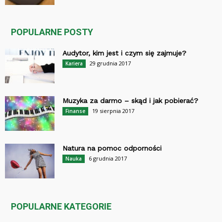
POPULARNE POSTY
Audytor, kim jest i czym się zajmuje?
29 grudnia 2017
Kariera
Muzyka za darmo – skąd i jak pobierać?
19 sierpnia 2017
Finanse
Natura na pomoc odporności
6 grudnia 2017
Nauka
POPULARNE KATEGORIE