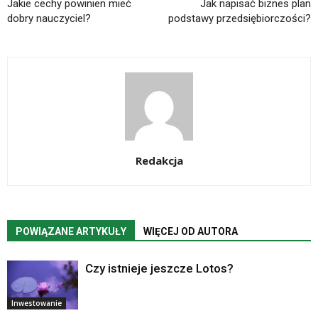
Jakie cechy powinien mieć
Jak napisać biznes plan
dobry nauczyciel?
podstawy przedsiębiorczości?
Redakcja
POWIĄZANE ARTYKUŁY
WIĘCEJ OD AUTORA
Czy istnieje jeszcze Lotos?
Inwestowanie