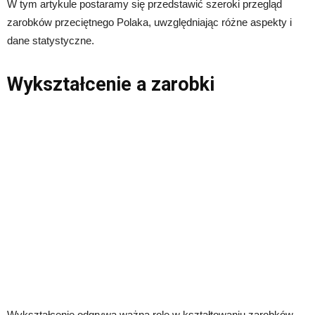
W tym artykule postaramy się przedstawić szeroki przegląd
zarobków przeciętnego Polaka, uwzględniając różne aspekty i
dane statystyczne.
Wykształcenie a zarobki
Wykształcenie odgrywa ważną rolę w kształtowaniu zarobków