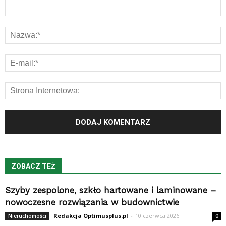
ZOBACZ TEŻ
Szyby zespolone, szkło hartowane i laminowane –
nowoczesne rozwiązania w budownictwie
Redakcja Optimusplus.pl
-
10 czerwca 2026
Nieruchomości
0