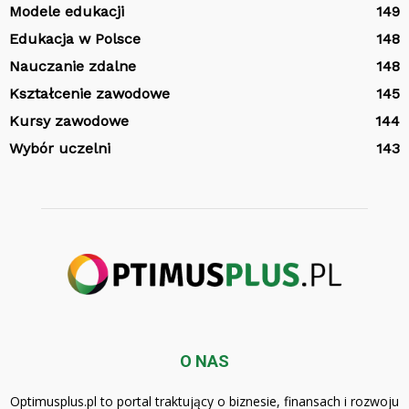
Modele edukacji
149
Edukacja w Polsce
148
Nauczanie zdalne
148
Kształcenie zawodowe
145
Kursy zawodowe
144
Wybór uczelni
143
O NAS
Optimusplus.pl to portal traktujący o biznesie, finansach i rozwoju