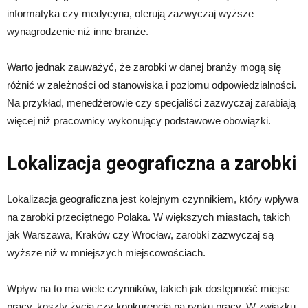
informatyka czy medycyna, oferują zazwyczaj wyższe
wynagrodzenie niż inne branże.
Warto jednak zauważyć, że zarobki w danej branży mogą się
różnić w zależności od stanowiska i poziomu odpowiedzialności.
Na przykład, menedżerowie czy specjaliści zazwyczaj zarabiają
więcej niż pracownicy wykonujący podstawowe obowiązki.
Lokalizacja geograficzna a zarobki
Lokalizacja geograficzna jest kolejnym czynnikiem, który wpływa
na zarobki przeciętnego Polaka. W większych miastach, takich
jak Warszawa, Kraków czy Wrocław, zarobki zazwyczaj są
wyższe niż w mniejszych miejscowościach.
Wpływ na to ma wiele czynników, takich jak dostępność miejsc
pracy, koszty życia czy konkurencja na rynku pracy. W związku