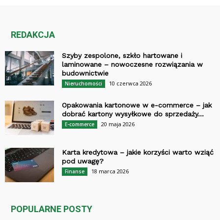
REDAKCJA
Szyby zespolone, szkło hartowane i
laminowane – nowoczesne rozwiązania w
budownictwie
10 czerwca 2026
Nieruchomości
Opakowania kartonowe w e-commerce – jak
dobrać kartony wysyłkowe do sprzedaży...
20 maja 2026
E-commerce
Karta kredytowa – jakie korzyści warto wziąć
pod uwagę?
18 marca 2026
Finanse
POPULARNE POSTY