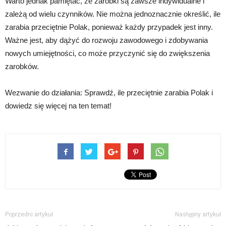
Warto jednak pamiętać, że zarobki są zawsze indywidualne i
zależą od wielu czynników. Nie można jednoznacznie określić, ile
zarabia przeciętnie Polak, ponieważ każdy przypadek jest inny.
Ważne jest, aby dążyć do rozwoju zawodowego i zdobywania
nowych umiejętności, co może przyczynić się do zwiększenia
zarobków.
Wezwanie do działania: Sprawdź, ile przeciętnie zarabia Polak i
dowiedz się więcej na ten temat!
Poprzedni artykuł
Następny artykuł