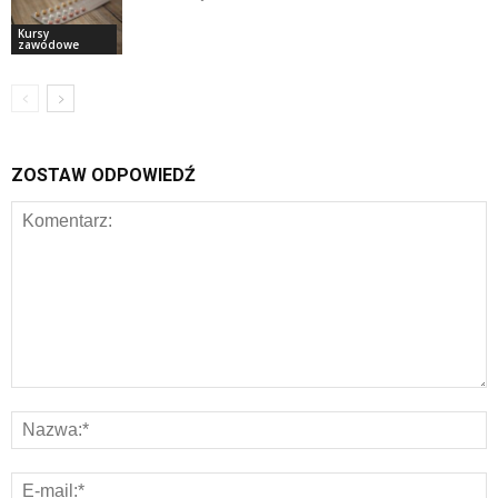
Kursy
zawodowe
ZOSTAW ODPOWIEDŹ