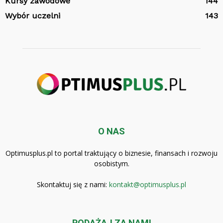
Kursy zawodowe
144
Wybór uczelni
143
O NAS
Optimusplus.pl to portal traktujący o biznesie, finansach i rozwoju
osobistym.
Skontaktuj się z nami:
kontakt@optimusplus.pl
PODĄŻAJ ZA NAMI