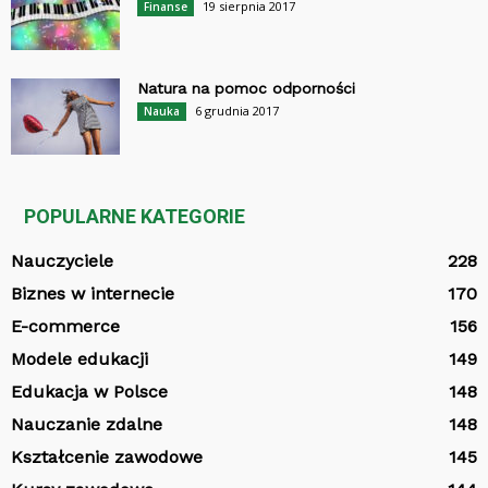
19 sierpnia 2017
Finanse
Natura na pomoc odporności
6 grudnia 2017
Nauka
POPULARNE KATEGORIE
Nauczyciele
228
Biznes w internecie
170
E-commerce
156
Modele edukacji
149
Edukacja w Polsce
148
Nauczanie zdalne
148
Kształcenie zawodowe
145