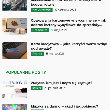
laminowane – nowoczesne rozwiązania w
budownictwie
10 czerwca 2026
Nieruchomości
Opakowania kartonowe w e-commerce – jak
dobrać kartony wysyłkowe do sprzedaży...
20 maja 2026
E-commerce
Karta kredytowa – jakie korzyści warto wziąć
pod uwagę?
18 marca 2026
Finanse
POPULARNE POSTY
Audytor, kim jest i czym się zajmuje?
29 grudnia 2017
Kariera
Muzyka za darmo – skąd i jak pobierać?