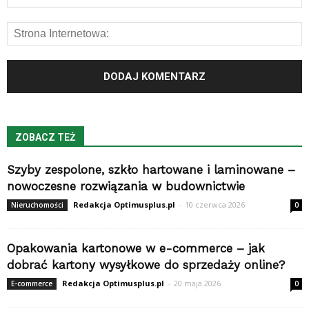
ZOBACZ TEŻ
Szyby zespolone, szkło hartowane i laminowane –
nowoczesne rozwiązania w budownictwie
Redakcja Optimusplus.pl
-
10 czerwca 2026
Nieruchomości
0
Opakowania kartonowe w e-commerce – jak
dobrać kartony wysyłkowe do sprzedaży online?
Redakcja Optimusplus.pl
-
20 maja 2026
E-commerce
0