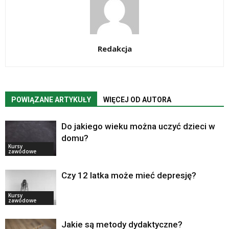
Redakcja
POWIĄZANE ARTYKUŁY
WIĘCEJ OD AUTORA
Do jakiego wieku można uczyć dzieci w
domu?
Kursy
zawodowe
Czy 12 latka może mieć depresję?
Kursy
zawodowe
Jakie są metody dydaktyczne?