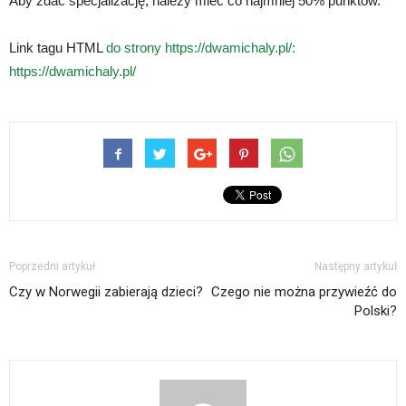
Aby zdać specjalizację, należy mieć co najmniej 50% punktów.
Link tagu HTML
do strony https://dwamichaly.pl/:
https://dwamichaly.pl/
Poprzedni artykuł
Następny artykuł
Czy w Norwegii zabierają dzieci?
Czego nie można przywieźć do
Polski?