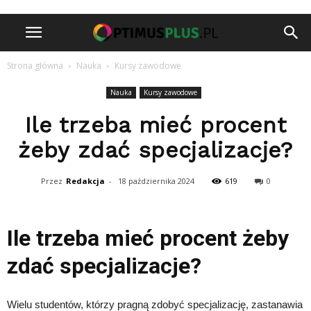
Strona główna
Nauka
Kursy zawodowe
Nauka
Kursy zawodowe
Ile trzeba mieć procent
żeby zdać specjalizacje?
Przez
Redakcja
-
18 października 2024
619
0
Ile trzeba mieć procent żeby
zdać specjalizacje?
Wielu studentów, którzy pragną zdobyć specjalizację, zastanawia