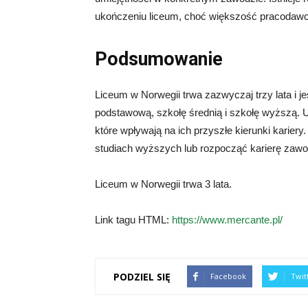
ukończeniu liceum, choć większość pracodaw
Podsumowanie
Liceum w Norwegii trwa zazwyczaj trzy lata i 
podstawową, szkołę średnią i szkołę wyższą. 
które wpływają na ich przyszłe kierunki karie
studiach wyższych lub rozpocząć karierę zawo
Liceum w Norwegii trwa 3 lata.
Link tagu HTML:
https://www.mercante.pl/
PODZIEL SIĘ
Facebook
Twit