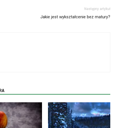
Następny artykuł
Jakie jest wykształcenie bez matury?
RA