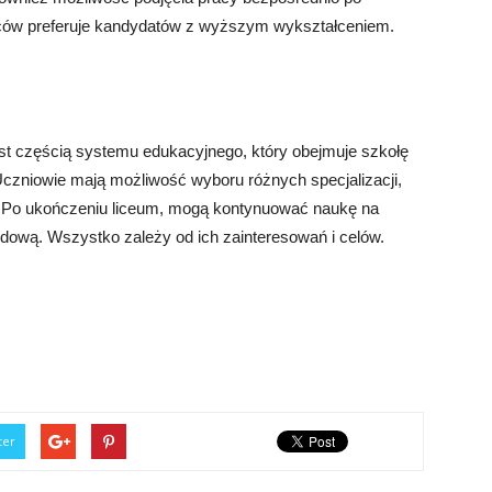
ców preferuje kandydatów z wyższym wykształceniem.
jest częścią systemu edukacyjnego, który obejmuje szkołę
Uczniowie mają możliwość wyboru różnych specjalizacji,
ry. Po ukończeniu liceum, mogą kontynuować naukę na
dową. Wszystko zależy od ich zainteresowań i celów.
ter