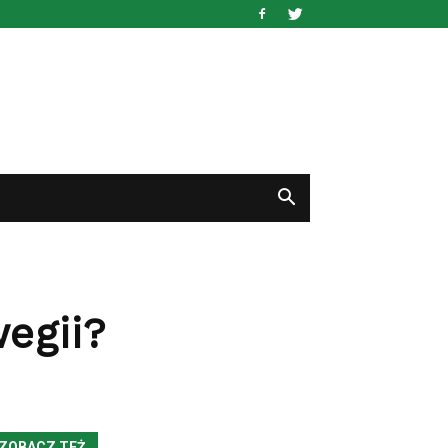
egii?
ZOBACZ TEŻ