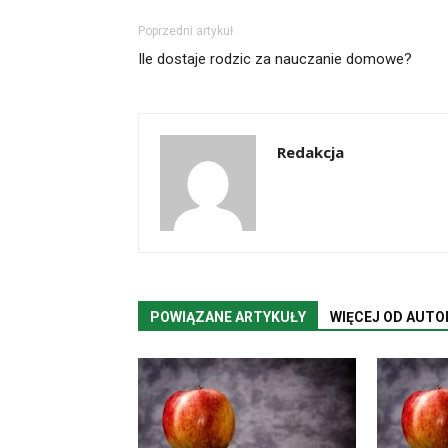
Poprzedni artykuł
Ile dostaje rodzic za nauczanie domowe?
Redakcja
POWIĄZANE ARTYKUŁY
WIĘCEJ OD AUTO