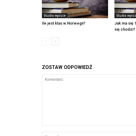
Studia wyższe
Studia wyżs
Ile jest klas w Norwegii?
Jak ma się 1
się chodzi?
ZOSTAW ODPOWIEDŹ