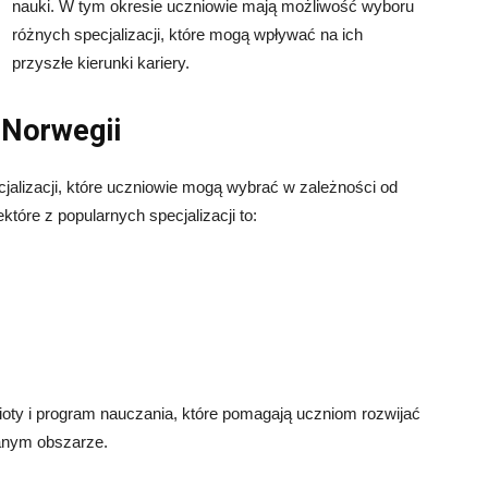
nauki. W tym okresie uczniowie mają możliwość wyboru
różnych specjalizacji, które mogą wpływać na ich
przyszłe kierunki kariery.
 Norwegii
cjalizacji, które uczniowie mogą wybrać w zależności od
tóre z popularnych specjalizacji to:
ioty i program nauczania, które pomagają uczniom rozwijać
anym obszarze.