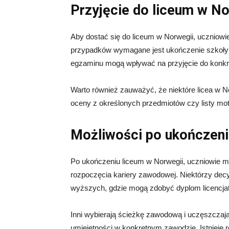
Przyjęcie do liceum w No
Aby dostać się do liceum w Norwegii, uczniow
przypadków wymagane jest ukończenie szkoły
egzaminu mogą wpływać na przyjęcie do konkre
Warto również zauważyć, że niektóre licea w No
oceny z określonych przedmiotów czy listy mo
Możliwości po ukończeni
Po ukończeniu liceum w Norwegii, uczniowie ma
rozpoczęcia kariery zawodowej. Niektórzy decy
wyższych, gdzie mogą zdobyć dyplom licencjat
Inni wybierają ścieżkę zawodową i uczęszcza
umiejętności w konkretnym zawodzie. Istnieje 