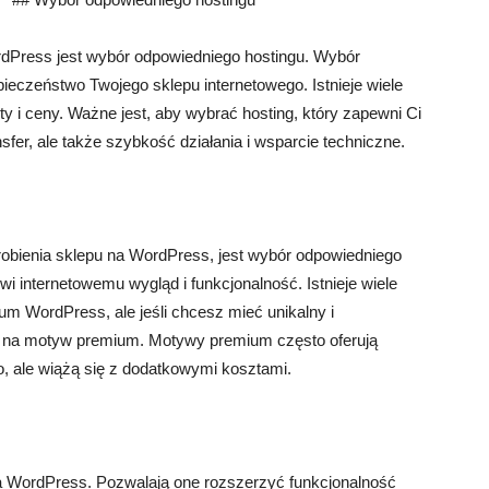
dPress jest wybór odpowiedniego hostingu. Wybór
eczeństwo Twojego sklepu internetowego. Istnieje wiele
ty i ceny. Ważne jest, aby wybrać hosting, który zapewni Ci
sfer, ale także szybkość działania i wsparcie techniczne.
robienia sklepu na WordPress, jest wybór odpowiedniego
i internetowemu wygląd i funkcjonalność. Istnieje wiele
 WordPress, ale jeśli chcesz mieć unikalny i
 na motyw premium. Motywy premium często oferują
go, ale wiążą się z dodatkowymi kosztami.
 WordPress. Pozwalają one rozszerzyć funkcjonalność