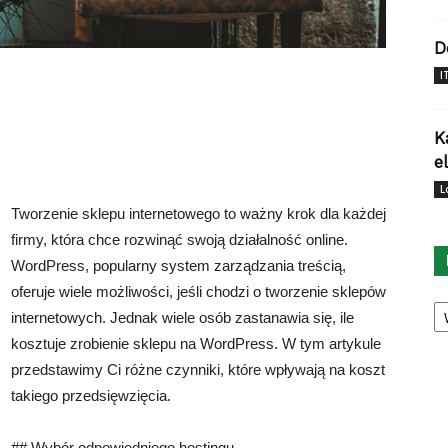
D
I
K
e
L
Tworzenie sklepu internetowego to ważny krok dla każdej
firmy, która chce rozwinąć swoją działalność online.
WordPress, popularny system zarządzania treścią,
oferuje wiele możliwości, jeśli chodzi o tworzenie sklepów
Ka
internetowych. Jednak wiele osób zastanawia się, ile
kosztuje zrobienie sklepu na WordPress. W tym artykule
przedstawimy Ci różne czynniki, które wpływają na koszt
takiego przedsięwzięcia.
## Wybór odpowiedniego hostingu