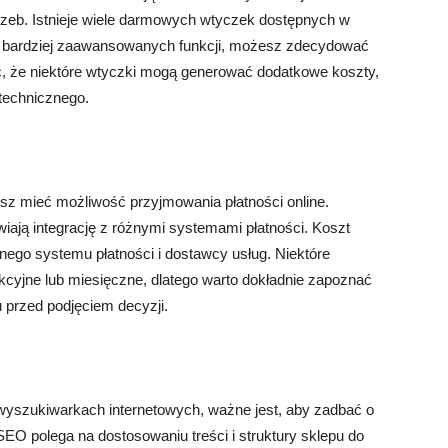
rzeb. Istnieje wiele darmowych wtyczek dostępnych w
sz bardziej zaawansowanych funkcji, możesz zdecydować
ć, że niektóre wtyczki mogą generować dodatkowe koszty,
 technicznego.
isz mieć możliwość przyjmowania płatności online.
iają integrację z różnymi systemami płatności. Koszt
ranego systemu płatności i dostawcy usług. Niektóre
kcyjne lub miesięczne, dlatego warto dokładnie zapoznać
 przed podjęciem decyzji.
wyszukiwarkach internetowych, ważne jest, aby zadbać o
O polega na dostosowaniu treści i struktury sklepu do