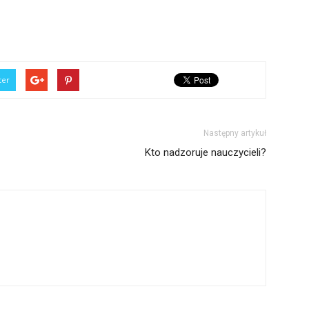
ter
Następny artykuł
Kto nadzoruje nauczycieli?