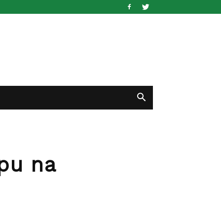
epu na