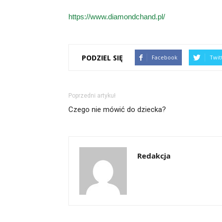
https://www.diamondchand.pl/
PODZIEL SIĘ
Facebook
Twit
Poprzedni artykuł
Czego nie mówić do dziecka?
Redakcja