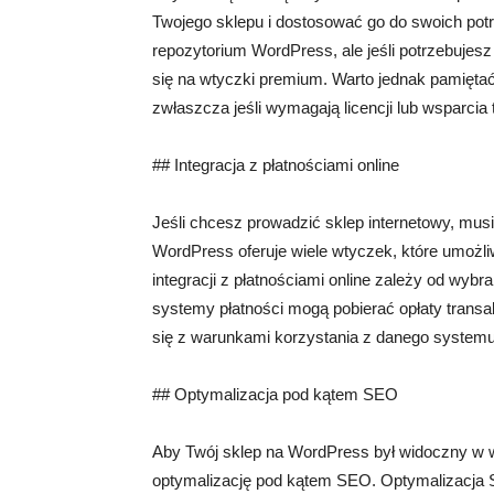
Twojego sklepu i dostosować go do swoich pot
repozytorium WordPress, ale jeśli potrzebuje
się na wtyczki premium. Warto jednak pamięta
zwłaszcza jeśli wymagają licencji lub wsparcia
## Integracja z płatnościami online
Jeśli chcesz prowadzić sklep internetowy, mus
WordPress oferuje wiele wtyczek, które umożliw
integracji z płatnościami online zależy od wyb
systemy płatności mogą pobierać opłaty transa
się z warunkami korzystania z danego systemu
## Optymalizacja pod kątem SEO
Aby Twój sklep na WordPress był widoczny w 
optymalizację pod kątem SEO. Optymalizacja SE