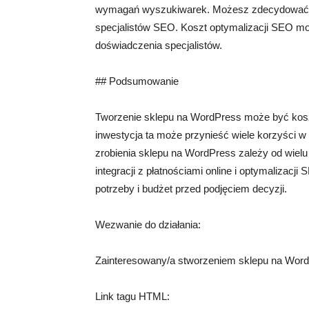
wymagań wyszukiwarek. Możesz zdecydować si
specjalistów SEO. Koszt optymalizacji SEO moż
doświadczenia specjalistów.
## Podsumowanie
Tworzenie sklepu na WordPress może być kosz
inwestycja ta może przynieść wiele korzyści w 
zrobienia sklepu na WordPress zależy od wielu
integracji z płatnościami online i optymalizacj
potrzeby i budżet przed podjęciem decyzji.
Wezwanie do działania:
Zainteresowany/a stworzeniem sklepu na WordP
Link tagu HTML: