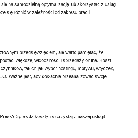
ę na samodzielną optymalizację lub skorzystać z usług
e się różnić w zależności od zakresu prac i
townym przedsięwzięciem, ale warto pamiętać, że
postaci większej widoczności i sprzedaży online. Koszt
 czynników, takich jak wybór hostingu, motywu, wtyczek,
i SEO. Ważne jest, aby dokładnie przeanalizować swoje
ress? Sprawdź koszty i skorzystaj z naszej usługi!