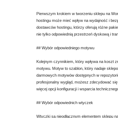
Pierwszym krokiem w tworzeniu sklepu na Wor
hostingu może mieć wpływ na wydajność i bezpi
dostawców hostingu, którzy oferują różne pakie
nie tylko odpowiednią przestrzeń dyskową i tran
## Wybór odpowiedniego motywu
Kolejnym czynnikiem, który wpływa na koszt z
motywu. Motyw to szablon, który nadaje sklepow
darmowych motywów dostępnych w repozytorium
profesjonalny wygląd, możesz zdecydować się
więcej opcji konfiguracji i wsparcia techniczne
## Wybór odpowiednich wtyczek
Wtyczki są nieodłącznym elementem sklepu na