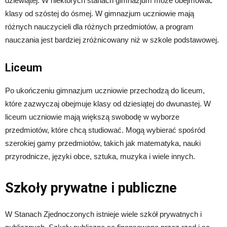
dziewiątej. W niektórych stanach gimnazjum może obejmować
klasy od szóstej do ósmej. W gimnazjum uczniowie mają
różnych nauczycieli dla różnych przedmiotów, a program
nauczania jest bardziej zróżnicowany niż w szkole podstawowej.
Liceum
Po ukończeniu gimnazjum uczniowie przechodzą do liceum,
które zazwyczaj obejmuje klasy od dziesiątej do dwunastej. W
liceum uczniowie mają większą swobodę w wyborze
przedmiotów, które chcą studiować. Mogą wybierać spośród
szerokiej gamy przedmiotów, takich jak matematyka, nauki
przyrodnicze, języki obce, sztuka, muzyka i wiele innych.
Szkoły prywatne i publiczne
W Stanach Zjednoczonych istnieje wiele szkół prywatnych i