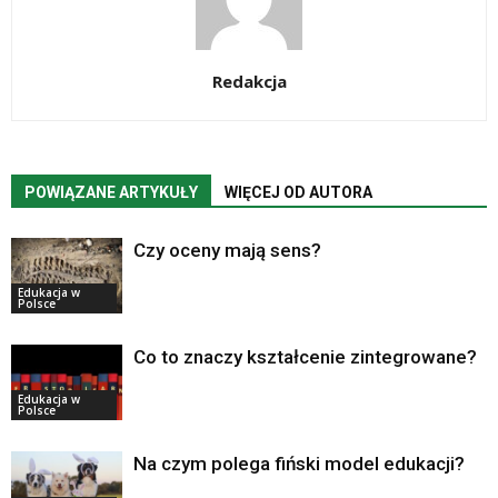
Redakcja
POWIĄZANE ARTYKUŁY
WIĘCEJ OD AUTORA
Czy oceny mają sens?
Edukacja w
Polsce
Co to znaczy kształcenie zintegrowane?
Edukacja w
Polsce
Na czym polega fiński model edukacji?