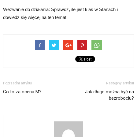
Wezwanie do działania: Sprawdź, ile jest klas w Stanach i
dowiedz się więcej na ten temat!
Poprzedni artykuł
Następny artykuł
Co to za ocena M?
Jak długo można być na
bezrobociu?