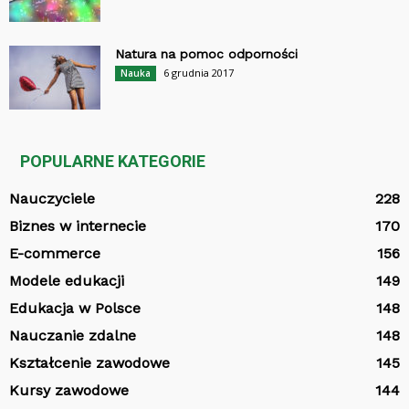
Natura na pomoc odporności
6 grudnia 2017
Nauka
POPULARNE KATEGORIE
Nauczyciele
228
Biznes w internecie
170
E-commerce
156
Modele edukacji
149
Edukacja w Polsce
148
Nauczanie zdalne
148
Kształcenie zawodowe
145
Kursy zawodowe
144