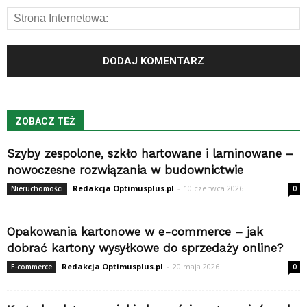
ZOBACZ TEŻ
Szyby zespolone, szkło hartowane i laminowane –
nowoczesne rozwiązania w budownictwie
Redakcja Optimusplus.pl
-
10 czerwca 2026
Nieruchomości
0
Opakowania kartonowe w e-commerce – jak
dobrać kartony wysyłkowe do sprzedaży online?
Redakcja Optimusplus.pl
-
20 maja 2026
E-commerce
0