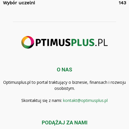
Wybór uczelni
143
O NAS
Optimusplus.pl to portal traktujący o biznesie, finansach i rozwoju
osobistym.
Skontaktuj się z nami:
kontakt@optimusplus.pl
PODĄŻAJ ZA NAMI