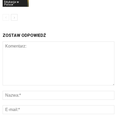
Edukacja w
Polsce
ZOSTAW ODPOWIEDŹ