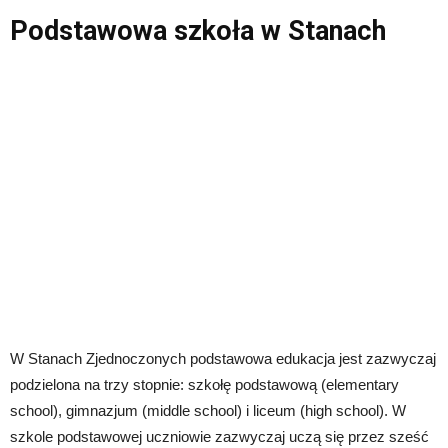
Podstawowa szkoła w Stanach
W Stanach Zjednoczonych podstawowa edukacja jest zazwyczaj
podzielona na trzy stopnie: szkołę podstawową (elementary
school), gimnazjum (middle school) i liceum (high school). W
szkole podstawowej uczniowie zazwyczaj uczą się przez sześć