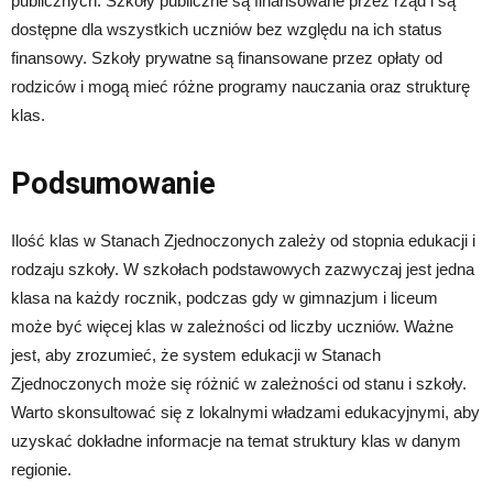
publicznych. Szkoły publiczne są finansowane przez rząd i są
dostępne dla wszystkich uczniów bez względu na ich status
finansowy. Szkoły prywatne są finansowane przez opłaty od
rodziców i mogą mieć różne programy nauczania oraz strukturę
klas.
Podsumowanie
Ilość klas w Stanach Zjednoczonych zależy od stopnia edukacji i
rodzaju szkoły. W szkołach podstawowych zazwyczaj jest jedna
klasa na każdy rocznik, podczas gdy w gimnazjum i liceum
może być więcej klas w zależności od liczby uczniów. Ważne
jest, aby zrozumieć, że system edukacji w Stanach
Zjednoczonych może się różnić w zależności od stanu i szkoły.
Warto skonsultować się z lokalnymi władzami edukacyjnymi, aby
uzyskać dokładne informacje na temat struktury klas w danym
regionie.