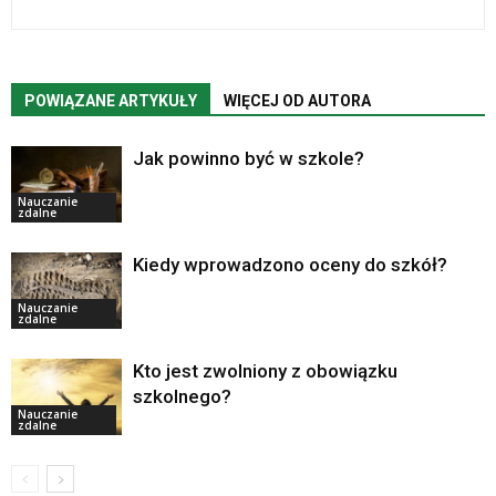
POWIĄZANE ARTYKUŁY
WIĘCEJ OD AUTORA
Jak powinno być w szkole?
Nauczanie
zdalne
Kiedy wprowadzono oceny do szkół?
Nauczanie
zdalne
Kto jest zwolniony z obowiązku
szkolnego?
Nauczanie
zdalne