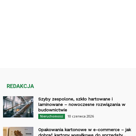
REDAKCJA
Szyby zespolone, szkło hartowane i
laminowane – nowoczesne rozwiązania w
budownictwie
10 czerwca 2026
Nieruchomości
Opakowania kartonowe w e-commerce – jak
dobrać kartony wysyłkowe do sprzedaży...