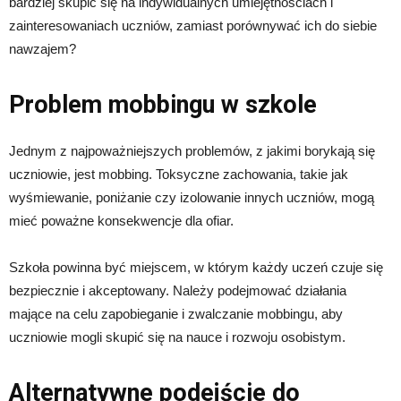
bardziej skupić się na indywidualnych umiejętnościach i
zainteresowaniach uczniów, zamiast porównywać ich do siebie
nawzajem?
Problem mobbingu w szkole
Jednym z najpoważniejszych problemów, z jakimi borykają się
uczniowie, jest mobbing. Toksyczne zachowania, takie jak
wyśmiewanie, poniżanie czy izolowanie innych uczniów, mogą
mieć poważne konsekwencje dla ofiar.
Szkoła powinna być miejscem, w którym każdy uczeń czuje się
bezpiecznie i akceptowany. Należy podejmować działania
mające na celu zapobieganie i zwalczanie mobbingu, aby
uczniowie mogli skupić się na nauce i rozwoju osobistym.
Alternatywne podejście do