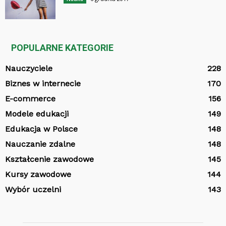
POPULARNE KATEGORIE
Nauczyciele
228
Biznes w internecie
170
E-commerce
156
Modele edukacji
149
Edukacja w Polsce
148
Nauczanie zdalne
148
Kształcenie zawodowe
145
Kursy zawodowe
144
Wybór uczelni
143