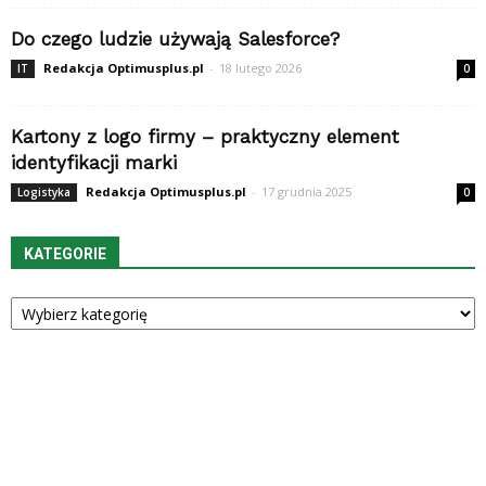
Do czego ludzie używają Salesforce?
Redakcja Optimusplus.pl
-
18 lutego 2026
IT
0
Kartony z logo firmy – praktyczny element
identyfikacji marki
Redakcja Optimusplus.pl
-
17 grudnia 2025
Logistyka
0
KATEGORIE
Kategorie