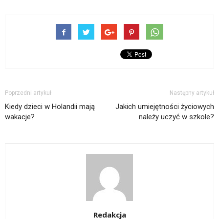
Poprzedni artykuł
Następny artykuł
Kiedy dzieci w Holandii mają
Jakich umiejętności życiowych
wakacje?
należy uczyć w szkole?
Redakcja