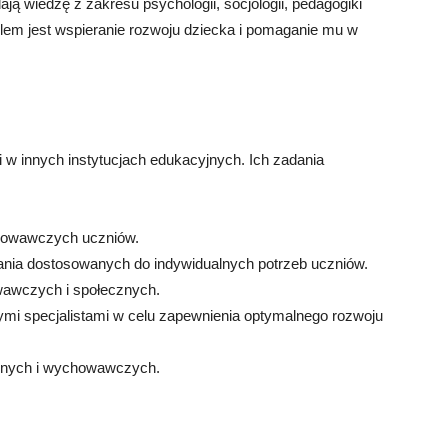
ją wiedzę z zakresu psychologii, socjologii, pedagogiki
lem jest wspieranie rozwoju dziecka i pomaganie mu w
 w innych instytucjach edukacyjnych. Ich zadania
chowawczych uczniów.
ania dostosowanych do indywidualnych potrzeb uczniów.
awczych i społecznych.
nymi specjalistami w celu zapewnienia optymalnego rozwoju
yjnych i wychowawczych.