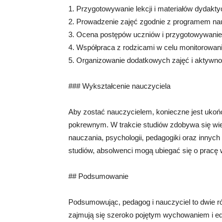
1. Przygotowywanie lekcji i materiałów dydakt
2. Prowadzenie zajęć zgodnie z programem na
3. Ocena postępów uczniów i przygotowywanie
4. Współpraca z rodzicami w celu monitorowani
5. Organizowanie dodatkowych zajęć i aktywno
### Wykształcenie nauczyciela
Aby zostać nauczycielem, konieczne jest ukoń
pokrewnym. W trakcie studiów zdobywa się wie
nauczania, psychologii, pedagogiki oraz inny
studiów, absolwenci mogą ubiegać się o pracę
## Podsumowanie
Podsumowując, pedagog i nauczyciel to dwie r
zajmują się szeroko pojętym wychowaniem i ed