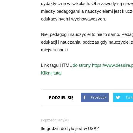
dydaktyczne w szkołach. Oba zawody są niezwy
między pedagogami a nauczycielami jest kluc
edukacyjnych i wychowawczych.
Nie, pedagog i nauczyciel to nie to samo. Peda
edukacji i nauczania, podczas gdy nauczyciel t
miejscu nauki.
Link tagu HTML
do strony https://www.dessire.p
Kliknij tutaj
PODZIEL SIĘ
Facebook
Twit
Poprzedni artykuł
Ile godzin do tyłu jest w USA?