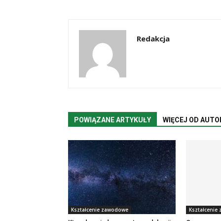
Redakcja
POWIĄZANE ARTYKUŁY
WIĘCEJ OD AUTO
Kształcenie zawodowe
Kształcenie