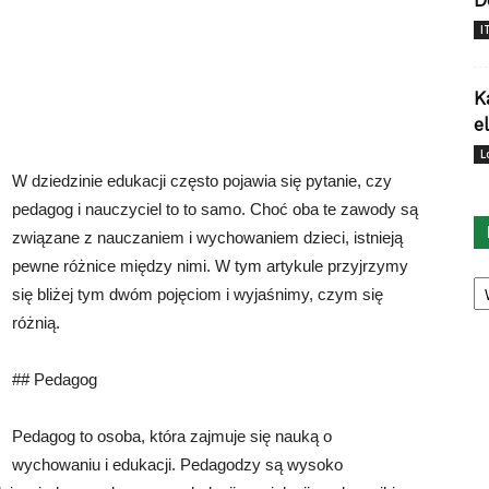
D
I
K
e
L
W dziedzinie edukacji często pojawia się pytanie, czy
pedagog i nauczyciel to to samo. Choć oba te zawody są
związane z nauczaniem i wychowaniem dzieci, istnieją
pewne różnice między nimi. W tym artykule przyjrzymy
Ka
się bliżej tym dwóm pojęciom i wyjaśnimy, czym się
różnią.
## Pedagog
Pedagog to osoba, która zajmuje się nauką o
wychowaniu i edukacji. Pedagodzy są wysoko