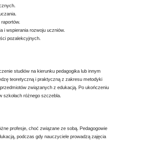
ycznych.
uczania.
 raportów.
a i wspierania rozwoju uczniów.
ści pozalekcyjnych.
czenie studiów na kierunku pedagogika lub innym
dzę teoretyczną i praktyczną z zakresu metodyki
ch przedmiotów związanych z edukacją. Po ukończeniu
 w szkołach różnego szczebla.
óżne profesje, choć związane ze sobą. Pedagogowie
ukacją, podczas gdy nauczyciele prowadzą zajęcia