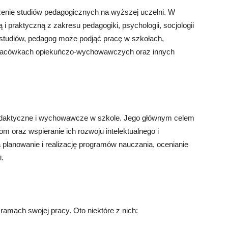
enie studiów pedagogicznych na wyższej uczelni. W
i praktyczną z zakresu pedagogiki, psychologii, socjologii
studiów, pedagog może podjąć pracę w szkołach,
placówkach opiekuńczo-wychowawczych oraz innych
 dydaktyczne i wychowawcze w szkole. Jego głównym celem
om oraz wspieranie ich rozwoju intelektualnego i
 planowanie i realizację programów nauczania, ocenianie
.
amach swojej pracy. Oto niektóre z nich: