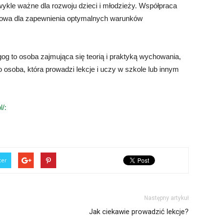
kle ważne dla rozwoju dzieci i młodzieży. Współpraca
zowa dla zapewnienia optymalnych warunków
gog to osoba zajmująca się teorią i praktyką wychowania,
o osoba, która prowadzi lekcje i uczy w szkole lub innym
l/:
ter
Następny artykuł
Jak ciekawie prowadzić lekcje?