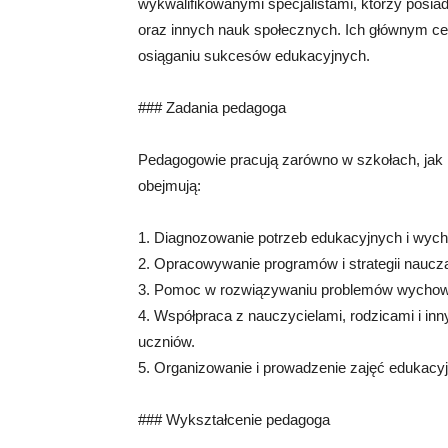
wykwalifikowanymi specjalistami, którzy posiada
oraz innych nauk społecznych. Ich głównym ce
osiąganiu sukcesów edukacyjnych.
### Zadania pedagoga
Pedagogowie pracują zarówno w szkołach, jak i
obejmują:
1. Diagnozowanie potrzeb edukacyjnych i wy
2. Opracowywanie programów i strategii naucz
3. Pomoc w rozwiązywaniu problemów wychow
4. Współpraca z nauczycielami, rodzicami i in
uczniów.
5. Organizowanie i prowadzenie zajęć edukac
### Wykształcenie pedagoga