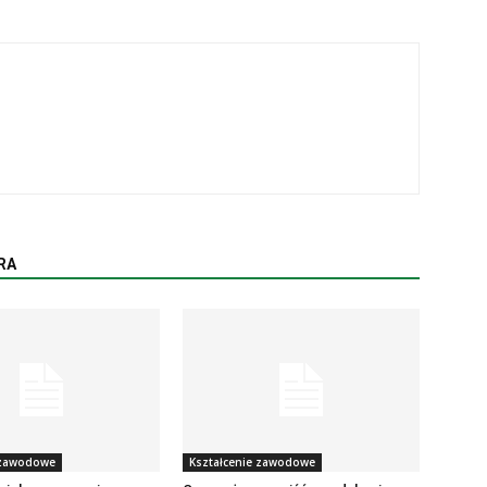
RA
 zawodowe
Kształcenie zawodowe