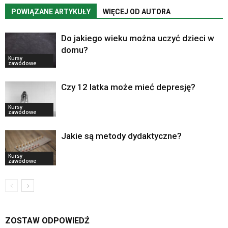
POWIĄZANE ARTYKUŁY
WIĘCEJ OD AUTORA
Do jakiego wieku można uczyć dzieci w
domu?
Kursy
zawodowe
Czy 12 latka może mieć depresję?
Kursy
zawodowe
Jakie są metody dydaktyczne?
Kursy
zawodowe
ZOSTAW ODPOWIEDŹ