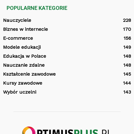
POPULARNE KATEGORIE
Nauczyciele
228
Biznes w internecie
170
E-commerce
156
Modele edukacji
149
Edukacja w Polsce
148
Nauczanie zdalne
148
Kształcenie zawodowe
145
Kursy zawodowe
144
Wybór uczelni
143