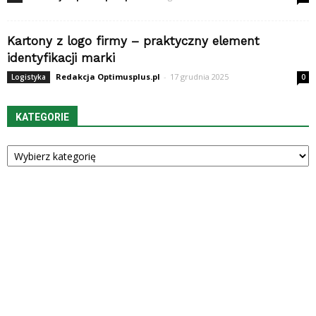
Kartony z logo firmy – praktyczny element
identyfikacji marki
Redakcja Optimusplus.pl
-
17 grudnia 2025
Logistyka
0
KATEGORIE
Kategorie