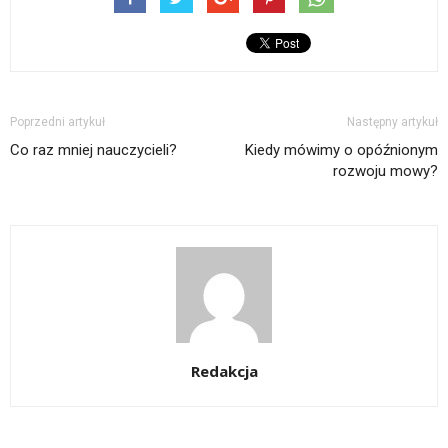
Poprzedni artykuł
Następny artykuł
Co raz mniej nauczycieli?
Kiedy mówimy o opóźnionym
rozwoju mowy?
Redakcja