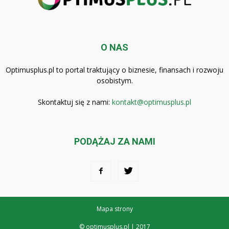
O NAS
Optimusplus.pl to portal traktujący o biznesie, finansach i rozwoju
osobistym.
Skontaktuj się z nami:
kontakt@optimusplus.pl
PODĄŻAJ ZA NAMI
Mapa strony
© optimusplus.pl | 2017