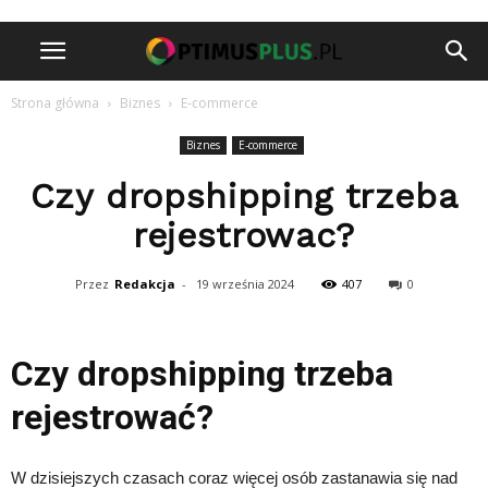
Strona główna
Biznes
E-commerce
Biznes
E-commerce
Czy dropshipping trzeba
rejestrowac?
Przez
Redakcja
-
19 września 2024
407
0
Czy dropshipping trzeba
rejestrować?
W dzisiejszych czasach coraz więcej osób zastanawia się nad