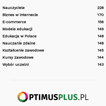
Nauczyciele
228
Biznes w internecie
170
E-commerce
156
Modele edukacji
149
Edukacja w Polsce
148
Nauczanie zdalne
148
Kształcenie zawodowe
145
Kursy zawodowe
144
Wybór uczelni
143