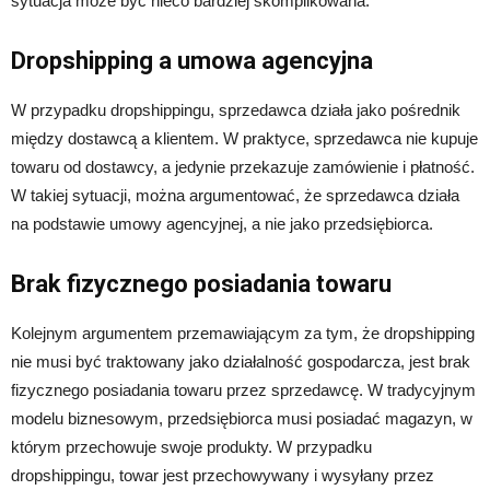
sytuacja może być nieco bardziej skomplikowana.
Dropshipping a umowa agencyjna
W przypadku dropshippingu, sprzedawca działa jako pośrednik
między dostawcą a klientem. W praktyce, sprzedawca nie kupuje
towaru od dostawcy, a jedynie przekazuje zamówienie i płatność.
W takiej sytuacji, można argumentować, że sprzedawca działa
na podstawie umowy agencyjnej, a nie jako przedsiębiorca.
Brak fizycznego posiadania towaru
Kolejnym argumentem przemawiającym za tym, że dropshipping
nie musi być traktowany jako działalność gospodarcza, jest brak
fizycznego posiadania towaru przez sprzedawcę. W tradycyjnym
modelu biznesowym, przedsiębiorca musi posiadać magazyn, w
którym przechowuje swoje produkty. W przypadku
dropshippingu, towar jest przechowywany i wysyłany przez