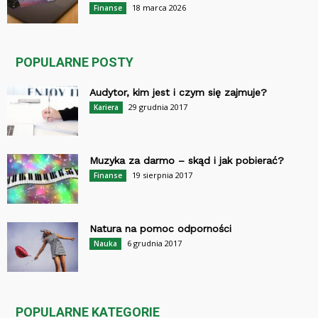
18 marca 2026
Finanse
POPULARNE POSTY
Audytor, kim jest i czym się zajmuje?
29 grudnia 2017
Kariera
Muzyka za darmo – skąd i jak pobierać?
19 sierpnia 2017
Finanse
Natura na pomoc odporności
6 grudnia 2017
Nauka
POPULARNE KATEGORIE