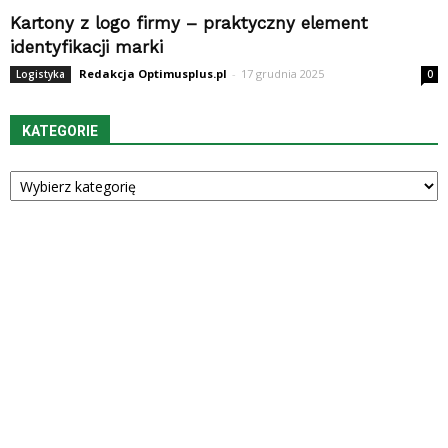
Kartony z logo firmy – praktyczny element
identyfikacji marki
Redakcja Optimusplus.pl
-
17 grudnia 2025
Logistyka
0
KATEGORIE
Kategorie