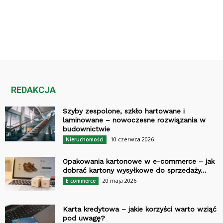
REDAKCJA
Szyby zespolone, szkło hartowane i
laminowane – nowoczesne rozwiązania w
budownictwie
10 czerwca 2026
Nieruchomości
Opakowania kartonowe w e-commerce – jak
dobrać kartony wysyłkowe do sprzedaży...
20 maja 2026
E-commerce
Karta kredytowa – jakie korzyści warto wziąć
pod uwagę?