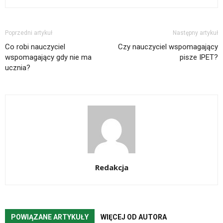
Poprzedni artykuł
Następny artykuł
Co robi nauczyciel
Czy nauczyciel wspomagający
wspomagający gdy nie ma
pisze IPET?
ucznia?
Redakcja
POWIĄZANE ARTYKUŁY
WIĘCEJ OD AUTORA