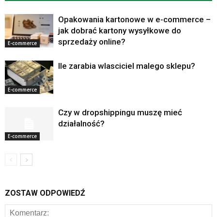
Opakowania kartonowe w e-commerce –
jak dobrać kartony wysyłkowe do
sprzedaży online?
E-commerce
Ile zarabia wlasciciel malego sklepu?
E-commerce
Czy w dropshippingu muszę mieć
działalność?
E-commerce
ZOSTAW ODPOWIEDŹ