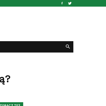
ą?
ZOBACZ TEŻ