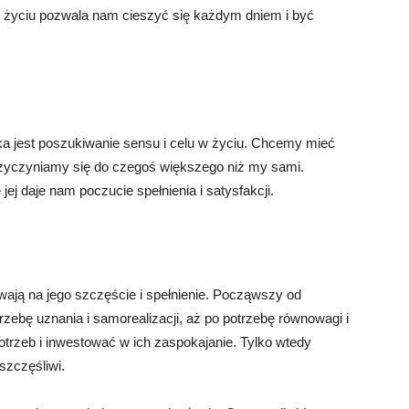
 życiu pozwala nam cieszyć się każdym dniem i być
eka jest poszukiwanie sensu i celu w życiu. Chcemy mieć
rzyczyniamy się do czegoś większego niż my sami.
jej daje nam poczucie spełnienia i satysfakcji.
wają na jego szczęście i spełnienie. Począwszy od
rzebę uznania i samorealizacji, aż po potrzebę równowagi i
trzeb i inwestować w ich zaspokajanie. Tylko wtedy
szczęśliwi.