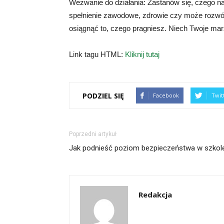
Wezwanie do działania: Zastanów się, czego n
spełnienie zawodowe, zdrowie czy może rozwój o
osiągnąć to, czego pragniesz. Niech Twoje mar
Link tagu HTML:
Kliknij tutaj
PODZIEL SIĘ
Facebook
Twit
Poprzedni artykuł
Jak podnieść poziom bezpieczeństwa w szkol
Redakcja