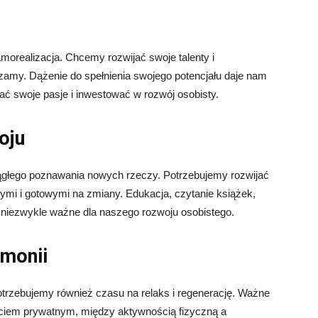
morealizacja. Chcemy rozwijać swoje talenty i
czamy. Dążenie do spełnienia swojego potencjału daje nam
ać swoje pasje i inwestować w rozwój osobisty.
oju
 ciągłego poznawania nowych rzeczy. Potrzebujemy rozwijać
nymi i gotowymi na zmiany. Edukacja, czytanie książek,
niezwykle ważne dla naszego rozwoju osobistego.
rmonii
otrzebujemy również czasu na relaks i regenerację. Ważne
yciem prywatnym, między aktywnością fizyczną a