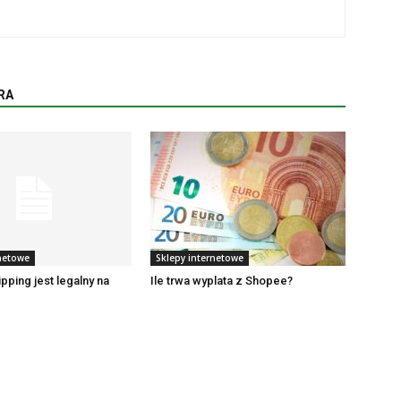
RA
rnetowe
Sklepy internetowe
pping jest legalny na
Ile trwa wyplata z Shopee?