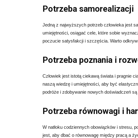
Potrzeba samorealizacji
Jedną z najwyższych potrzeb człowieka jest sa
umiejętności, osiągać cele, które sobie wyzna
poczucie satysfakcji i szczęścia. Warto odkryw
Potrzeba poznania i rozw
Człowiek jest istotą ciekawą świata i pragnie
naszą wiedzę i umiejętności, aby być elastycz
podróże i zdobywanie nowych doświadczeń są 
Potrzeba równowagi i ha
W natłoku codziennych obowiązków i stresu, p
jest, aby dbać o równowagę między pracą a ż