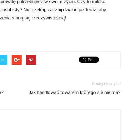
aprawdę potrzebujesz w swoim życiu. Czy to miłość,
sobisty? Nie czekaj, zacznij działać już teraz, aby
zenia staną się rzeczywistością!
ter
Następny artykuł
e?
Jak handlować towarem którego się nie ma?