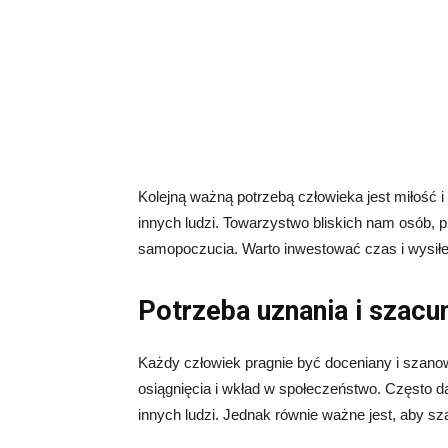
Kolejną ważną potrzebą człowieka jest miłość 
innych ludzi. Towarzystwo bliskich nam osób, p
samopoczucia. Warto inwestować czas i wysiłe
Potrzeba uznania i szacu
Każdy człowiek pragnie być doceniany i szano
osiągnięcia i wkład w społeczeństwo. Częst
innych ludzi. Jednak równie ważne jest, aby 