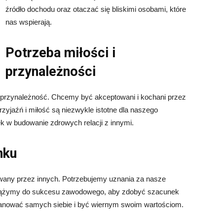
źródło dochodu oraz otaczać się bliskimi osobami, które
nas wspierają.
Potrzeba miłości i
przynależności
i przynależność. Chcemy być akceptowani i kochani przez
rzyjaźń i miłość są niezwykle istotne dla naszego
k w budowanie zdrowych relacji z innymi.
nku
wany przez innych. Potrzebujemy uznania za nasze
o dążymy do sukcesu zawodowego, aby zdobyć szacunek
szanować samych siebie i być wiernym swoim wartościom.