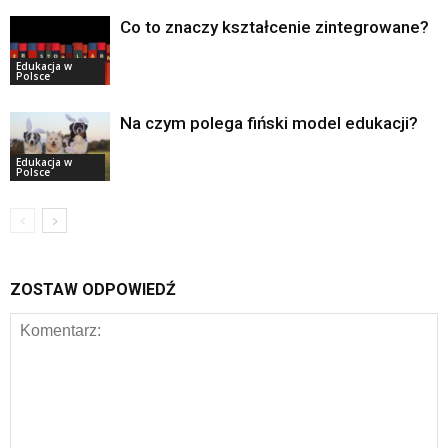
Co to znaczy kształcenie zintegrowane?
Edukacja w
Polsce
Na czym polega fiński model edukacji?
Edukacja w
Polsce
ZOSTAW ODPOWIEDŹ