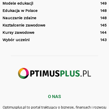
Modele edukacji
149
Edukacja w Polsce
148
Nauczanie zdalne
148
Kształcenie zawodowe
145
Kursy zawodowe
144
Wybór uczelni
143
O NAS
Optimusplus.pl to portal traktujący o biznesie, finansach i rozwoju