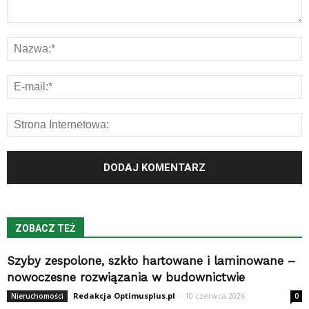
ZOBACZ TEŻ
Szyby zespolone, szkło hartowane i laminowane –
nowoczesne rozwiązania w budownictwie
Redakcja Optimusplus.pl
-
10 czerwca 2026
Nieruchomości
0