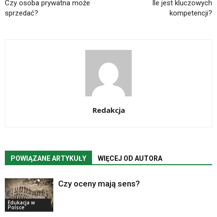
Czy osoba prywatna może
Ile jest kluczowych
sprzedać?
kompetencji?
Redakcja
POWIĄZANE ARTYKUŁY
WIĘCEJ OD AUTORA
Czy oceny mają sens?
Edukacja w
Polsce