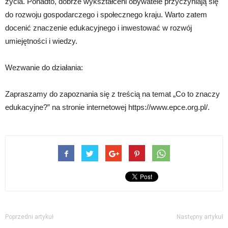
życia. Ponadto, dobrze wykształceni obywatele przyczyniają się
do rozwoju gospodarczego i społecznego kraju. Warto zatem
docenić znaczenie edukacyjnego i inwestować w rozwój
umiejętności i wiedzy.
Wezwanie do działania:
Zapraszamy do zapoznania się z treścią na temat „Co to znaczy
edukacyjne?” na stronie internetowej https://www.epce.org.pl/.
Poprzedni artykuł
Następny artykuł