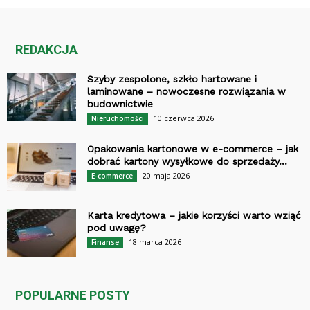
REDAKCJA
Szyby zespolone, szkło hartowane i
laminowane – nowoczesne rozwiązania w
budownictwie
10 czerwca 2026
Nieruchomości
Opakowania kartonowe w e-commerce – jak
dobrać kartony wysyłkowe do sprzedaży...
20 maja 2026
E-commerce
Karta kredytowa – jakie korzyści warto wziąć
pod uwagę?
18 marca 2026
Finanse
POPULARNE POSTY