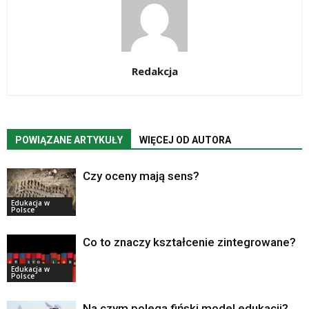
Redakcja
POWIĄZANE ARTYKUŁY
WIĘCEJ OD AUTORA
Czy oceny mają sens?
Edukacja w
Polsce
Co to znaczy kształcenie zintegrowane?
Edukacja w
Polsce
Na czym polega fiński model edukacji?