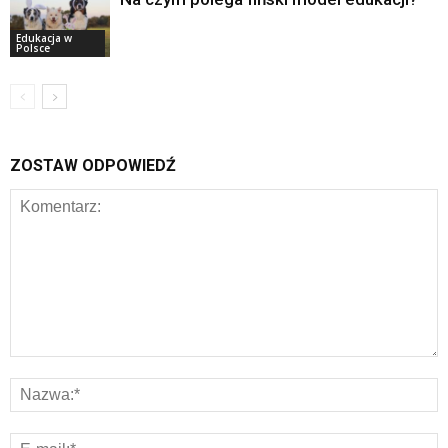
Edukacja w
Polsce
ZOSTAW ODPOWIEDŹ