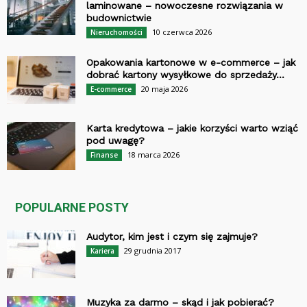
laminowane – nowoczesne rozwiązania w
budownictwie
10 czerwca 2026
Nieruchomości
Opakowania kartonowe w e-commerce – jak
dobrać kartony wysyłkowe do sprzedaży...
20 maja 2026
E-commerce
Karta kredytowa – jakie korzyści warto wziąć
pod uwagę?
18 marca 2026
Finanse
POPULARNE POSTY
Audytor, kim jest i czym się zajmuje?
29 grudnia 2017
Kariera
Muzyka za darmo – skąd i jak pobierać?