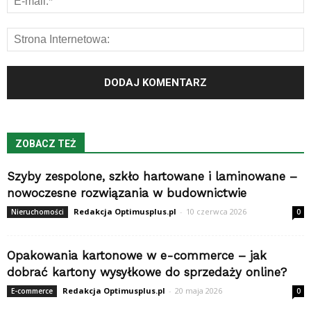
ZOBACZ TEŻ
Szyby zespolone, szkło hartowane i laminowane –
nowoczesne rozwiązania w budownictwie
Redakcja Optimusplus.pl
-
10 czerwca 2026
Nieruchomości
0
Opakowania kartonowe w e-commerce – jak
dobrać kartony wysyłkowe do sprzedaży online?
Redakcja Optimusplus.pl
-
20 maja 2026
E-commerce
0