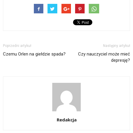
Poprzedni artykuł
Następny artykuł
Czemu Orlen na giełdzie spada?
Czy nauczyciel może mieć
depresję?
Redakcja