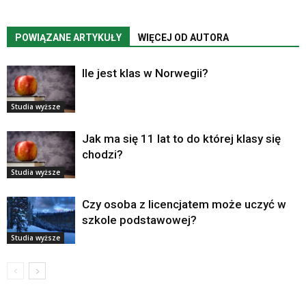
POWIĄZANE ARTYKUŁY
WIĘCEJ OD AUTORA
Ile jest klas w Norwegii?
Studia wyższe
Jak ma się 11 lat to do której klasy się
chodzi?
Studia wyższe
Czy osoba z licencjatem może uczyć w
szkole podstawowej?
Studia wyższe