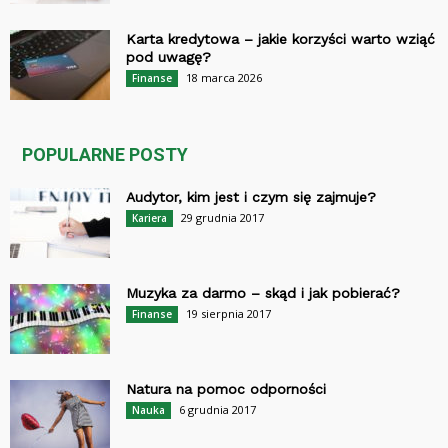
Karta kredytowa – jakie korzyści warto wziąć
pod uwagę?
18 marca 2026
Finanse
POPULARNE POSTY
Audytor, kim jest i czym się zajmuje?
29 grudnia 2017
Kariera
Muzyka za darmo – skąd i jak pobierać?
19 sierpnia 2017
Finanse
Natura na pomoc odporności
6 grudnia 2017
Nauka