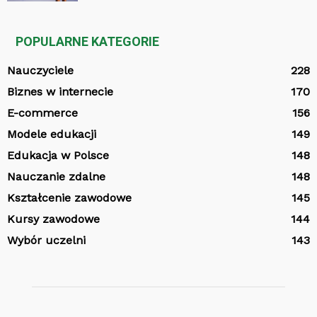
POPULARNE KATEGORIE
Nauczyciele
228
Biznes w internecie
170
E-commerce
156
Modele edukacji
149
Edukacja w Polsce
148
Nauczanie zdalne
148
Kształcenie zawodowe
145
Kursy zawodowe
144
Wybór uczelni
143