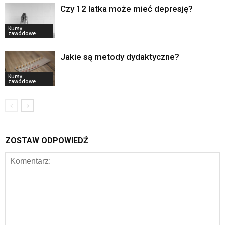
Czy 12 latka może mieć depresję?
Kursy
zawodowe
Jakie są metody dydaktyczne?
Kursy
zawodowe
ZOSTAW ODPOWIEDŹ