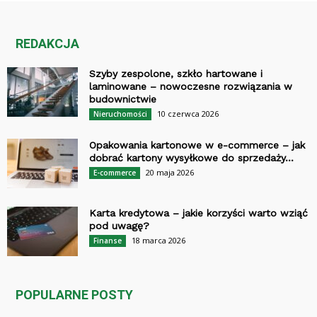
REDAKCJA
Szyby zespolone, szkło hartowane i
laminowane – nowoczesne rozwiązania w
budownictwie
10 czerwca 2026
Nieruchomości
Opakowania kartonowe w e-commerce – jak
dobrać kartony wysyłkowe do sprzedaży...
20 maja 2026
E-commerce
Karta kredytowa – jakie korzyści warto wziąć
pod uwagę?
18 marca 2026
Finanse
POPULARNE POSTY