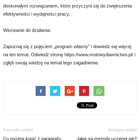
doskonałym rozwiązaniem, które przyczyni się do zwiększenia
efektywności i wydajności pracy.
Wezwanie do działania:
Zapoznaj się z pojęciem „program własny” i dowiedz się więcej
na ten temat. Odwiedź stronę https://www.motowydawnictwo.pl/ i
zgłęb swoją wiedzę na temat tego zagadnienia.
Poprzedni artykuł
Następny artykuł
Co można kupić z paragrafu
Jakie są metody uczenia się?