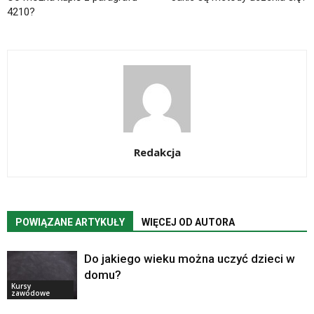
4210?
Redakcja
POWIĄZANE ARTYKUŁY
WIĘCEJ OD AUTORA
Do jakiego wieku można uczyć dzieci w
domu?
Kursy
zawodowe