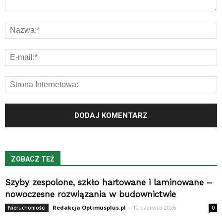
ZOBACZ TEŻ
Szyby zespolone, szkło hartowane i laminowane –
nowoczesne rozwiązania w budownictwie
Redakcja Optimusplus.pl
-
10 czerwca 2026
Nieruchomości
0