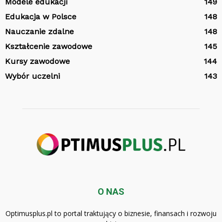
Modele edukacji
149
Edukacja w Polsce
148
Nauczanie zdalne
148
Kształcenie zawodowe
145
Kursy zawodowe
144
Wybór uczelni
143
O NAS
Optimusplus.pl to portal traktujący o biznesie, finansach i rozwoju