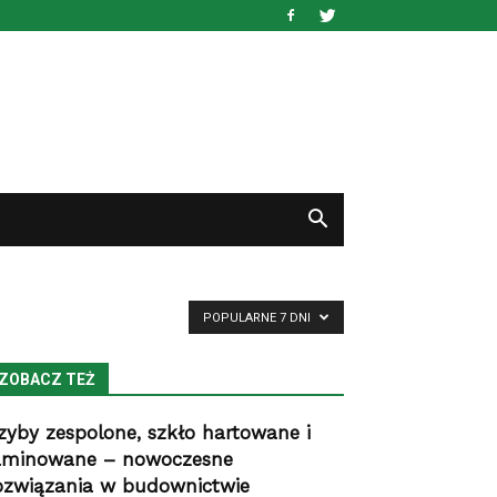
POPULARNE 7 DNI
ZOBACZ TEŻ
zyby zespolone, szkło hartowane i
aminowane – nowoczesne
ozwiązania w budownictwie