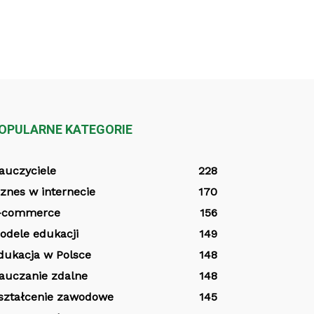
OPULARNE KATEGORIE
auczyciele
228
iznes w internecie
170
-commerce
156
odele edukacji
149
dukacja w Polsce
148
auczanie zdalne
148
ształcenie zawodowe
145