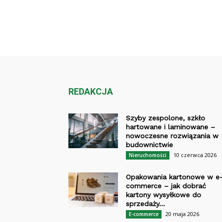
REDAKCJA
Szyby zespolone, szkło
hartowane i laminowane –
nowoczesne rozwiązania w
budownictwie
10 czerwca 2026
Nieruchomości
Opakowania kartonowe w e
commerce – jak dobrać
kartony wysyłkowe do
sprzedaży...
20 maja 2026
E-commerce