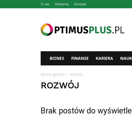
O nas
Reklama
Kontakt
Optimusplus.pl
BIZNES
FINANSE
KARIERA
NAUK
Strona główna
Rozwój
ROZWÓJ
Brak postów do wyświetle