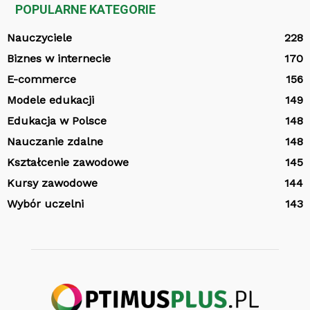
POPULARNE KATEGORIE
Nauczyciele
228
Biznes w internecie
170
E-commerce
156
Modele edukacji
149
Edukacja w Polsce
148
Nauczanie zdalne
148
Kształcenie zawodowe
145
Kursy zawodowe
144
Wybór uczelni
143