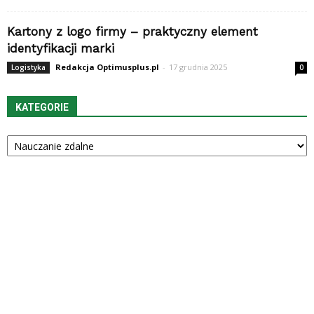
Kartony z logo firmy – praktyczny element
identyfikacji marki
Redakcja Optimusplus.pl
-
17 grudnia 2025
Logistyka
0
KATEGORIE
Kategorie