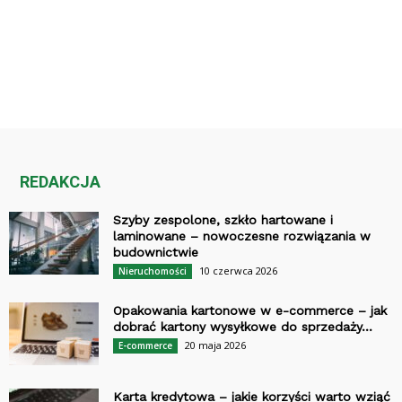
REDAKCJA
Szyby zespolone, szkło hartowane i
laminowane – nowoczesne rozwiązania w
budownictwie
10 czerwca 2026
Nieruchomości
Opakowania kartonowe w e-commerce – jak
dobrać kartony wysyłkowe do sprzedaży...
20 maja 2026
E-commerce
Karta kredytowa – jakie korzyści warto wziąć