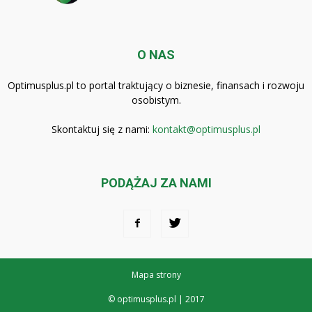
O NAS
Optimusplus.pl to portal traktujący o biznesie, finansach i rozwoju
osobistym.
Skontaktuj się z nami:
kontakt@optimusplus.pl
PODĄŻAJ ZA NAMI
Mapa strony
© optimusplus.pl | 2017