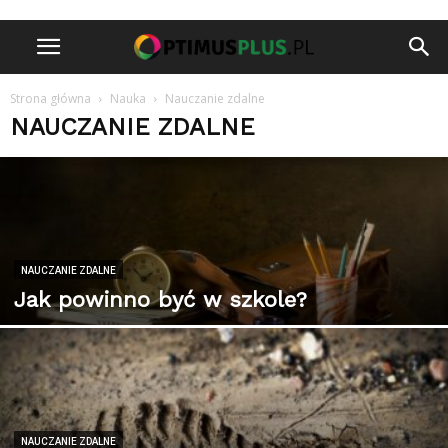
Strona główna
Nauka
Nauczanie zdalne
NAUCZANIE ZDALNE
NAUCZANIE ZDALNE
Jak powinno być w szkole?
NAUCZANIE ZDALNE