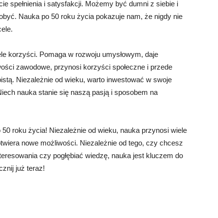
e spełnienia i satysfakcji. Możemy być dumni z siebie i
dobyć. Nauka po 50 roku życia pokazuje nam, że nigdy nie
cele.
ele korzyści. Pomaga w rozwoju umysłowym, daje
wości zawodowe, przynosi korzyści społeczne i przede
stą. Niezależnie od wieku, warto inwestować w swoje
Niech nauka stanie się naszą pasją i sposobem na
 50 roku życia! Niezależnie od wieku, nauka przynosi wiele
otwiera nowe możliwości. Niezależnie od tego, czy chcesz
teresowania czy pogłębiać wiedzę, nauka jest kluczem do
znij już teraz!