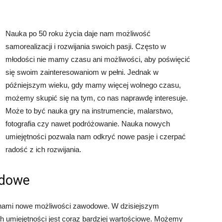
Nauka po 50 roku życia daje nam możliwość
samorealizacji i rozwijania swoich pasji. Często w
młodości nie mamy czasu ani możliwości, aby poświęcić
się swoim zainteresowaniom w pełni. Jednak w
późniejszym wieku, gdy mamy więcej wolnego czasu,
możemy skupić się na tym, co nas naprawdę interesuje.
Może to być nauka gry na instrumencie, malarstwo,
fotografia czy nawet podróżowanie. Nauka nowych
umiejętności pozwala nam odkryć nowe pasje i czerpać
radość z ich rozwijania.
odowe
 nami nowe możliwości zawodowe. W dzisiejszym
 umiejętności jest coraz bardziej wartościowe. Możemy