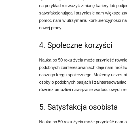
na przykład rozważyć zmianę kariery lub podjęc
satysfakcjonująca i przyniesie nam większe z
pomóc nam w utrzymaniu konkurencyjności na 
nowej pracy.
4. Społeczne korzyści
Nauka po 50 roku życia może przynieść równie
podobnych zainteresowaniach daje nam możliw
naszego kręgu społecznego. Możemy uczestnic
osoby o podobnych pasjach i zainteresowaniach. 
również umożliwi nawiązanie wartościowych rel
5. Satysfakcja osobista
Nauka po 50 roku życia może przynieść nam o