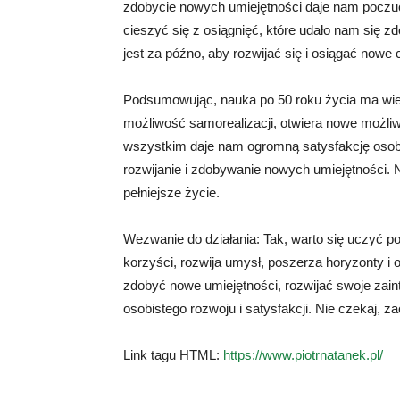
zdobycie nowych umiejętności daje nam poczuci
cieszyć się z osiągnięć, które udało nam się z
jest za późno, aby rozwijać się i osiągać nowe 
Podsumowując, nauka po 50 roku życia ma wi
możliwość samorealizacji, otwiera nowe możli
wszystkim daje nam ogromną satysfakcję osobi
rozwijanie i zdobywanie nowych umiejętności. 
pełniejsze życie.
Wezwanie do działania: Tak, warto się uczyć po
korzyści, rozwija umysł, poszerza horyzonty i 
zdobyć nowe umiejętności, rozwijać swoje zain
osobistego rozwoju i satysfakcji. Nie czekaj, zac
Link tagu HTML:
https://www.piotrnatanek.pl/