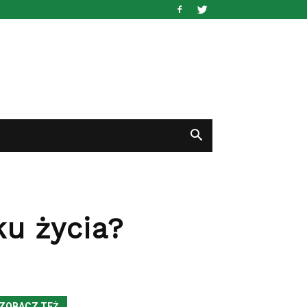
ku życia?
ZOBACZ TEŻ