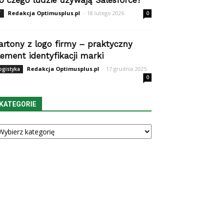
o czego ludzie używają Salesforce?
Redakcja Optimusplus.pl
-
18 lutego 2026
T
0
artony z logo firmy – praktyczny
lement identyfikacji marki
Redakcja Optimusplus.pl
-
17 grudnia 2025
ogistyka
0
KATEGORIE
tegorie