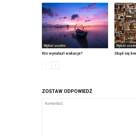
Wybór uczelni
Wybór uczel
Kto wynalazł wakacje?
Skąd się bi
ZOSTAW ODPOWIEDŹ