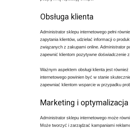
Obsługa klienta
Administrator sklepu internetowego pełni równie
zapytania klientów, udzielać informacji o produ
związanych z zakupami online. Administrator p
zapewnić klientom pozytywne doświadczenie za
Ważnym aspektem obsługi klienta jest również 
internetowego powinien być w stanie skuteczni
zapewniać klientom wsparcie w przypadku pro
Marketing i optymalizacja
Administrator sklepu internetowego może równie
Może tworzyć i zarządzać kampaniami reklamo