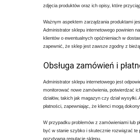
zdjęcia produktów oraz ich opisy, które przyci
Ważnym aspektem zarządzania produktami jes
Administrator sklepu internetowego powinien n
klientów o ewentualnych opóźnieniach w dostaw
zapewnić, że sklep jest zawsze zgodny z bież
Obsługa zamówień i płatn
Administrator sklepu internetowego jest odpowi
monitorować nowe zamówienia, potwierdzać ich
działów, takich jak magazyn czy dział wysyłki.
płatności, zapewniając, że klienci mogą dokony
W przypadku problemów z zamówieniami lub pła
być w stanie szybko i skutecznie rozwiązać te
pozytywną reputację sklepu.