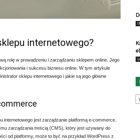
D
I
 sklepu internetowego?
K
e
L
ową rolę w prowadzeniu i zarządzaniu sklepem online. Jego
kcjonowania i sukcesu biznesu online. W tym artykule
trator sklepu internetowego i jakie są jego główne
Ka
-commerce
u internetowego jest zarządzanie platformą e-commerce.
emu zarządzania treścią (CMS), który jest używany do
żności od platformy, może to być na przykład WordPress z