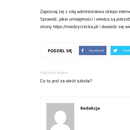
Zapoznaj się z rolą administratora sklepu inter
Sprawdź, jakie umiejętności i wiedza są potrz
strony https://miedzyrzecka.pl/ i dowiedz się wi
PODZIEL SIĘ
Facebook
Twit
Poprzedni artykuł
Co to jest za skrót szkoła?
Redakcja