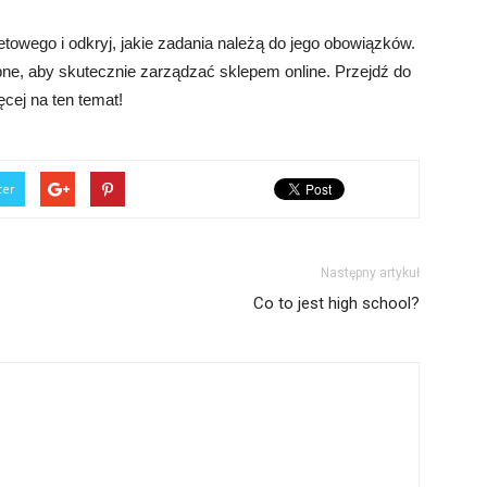
netowego i odkryj, jakie zadania należą do jego obowiązków.
ebne, aby skutecznie zarządzać sklepem online. Przejdź do
ęcej na ten temat!
ter
Następny artykuł
Co to jest high school?