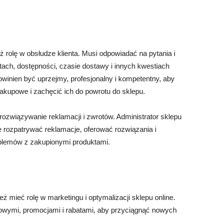
ż rolę w obsłudze klienta. Musi odpowiadać na pytania i
ktach, dostępności, czasie dostawy i innych kwestiach
owinien być uprzejmy, profesjonalny i kompetentny, aby
kupowe i zachęcić ich do powrotu do sklepu.
rozwiązywanie reklamacji i zwrotów. Administrator sklepu
e rozpatrywać reklamacje, oferować rozwiązania i
blemów z zakupionymi produktami.
ż mieć rolę w marketingu i optymalizacji sklepu online.
wymi, promocjami i rabatami, aby przyciągnąć nowych