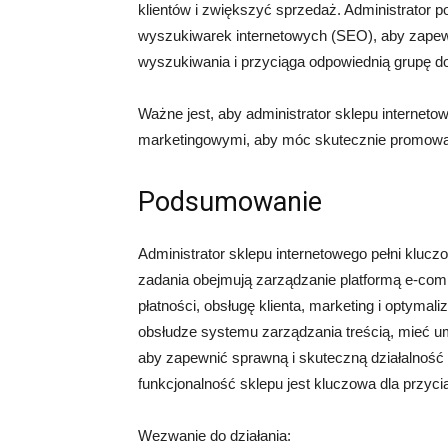
klientów i zwiększyć sprzedaż. Administrator 
wyszukiwarek internetowych (SEO), aby zapewn
wyszukiwania i przyciąga odpowiednią grupę d
Ważne jest, aby administrator sklepu interneto
marketingowymi, aby móc skutecznie promować
Podsumowanie
Administrator sklepu internetowego pełni klucz
zadania obejmują zarządzanie platformą e-com
płatności, obsługę klienta, marketing i optymal
obsłudze systemu zarządzania treścią, mieć um
aby zapewnić sprawną i skuteczną działalność s
funkcjonalność sklepu jest kluczowa dla przyci
Wezwanie do działania: