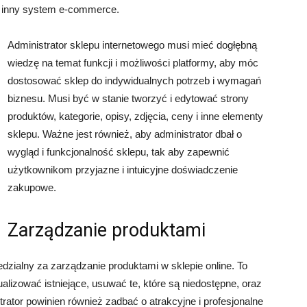
 inny system e-commerce.
Administrator sklepu internetowego musi mieć dogłębną
wiedzę na temat funkcji i możliwości platformy, aby móc
dostosować sklep do indywidualnych potrzeb i wymagań
biznesu. Musi być w stanie tworzyć i edytować strony
produktów, kategorie, opisy, zdjęcia, ceny i inne elementy
sklepu. Ważne jest również, aby administrator dbał o
wygląd i funkcjonalność sklepu, tak aby zapewnić
użytkownikom przyjazne i intuicyjne doświadczenie
zakupowe.
Zarządzanie produktami
edzialny za zarządzanie produktami w sklepie online. To
lizować istniejące, usuwać te, które są niedostępne, oraz
strator powinien również zadbać o atrakcyjne i profesjonalne