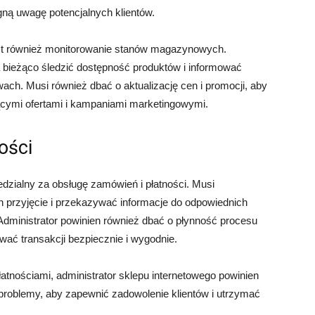
ągną uwagę potencjalnych klientów.
t również monitorowanie stanów magazynowych.
a bieżąco śledzić dostępność produktów i informować
ach. Musi również dbać o aktualizację cen i promocji, aby
ącymi ofertami i kampaniami marketingowymi.
ości
edzialny za obsługę zamówień i płatności. Musi
 przyjęcie i przekazywać informacje do odpowiednich
 Administrator powinien również dbać o płynność procesu
wać transakcji bezpiecznie i wygodnie.
tnościami, administrator sklepu internetowego powinien
 problemy, aby zapewnić zadowolenie klientów i utrzymać