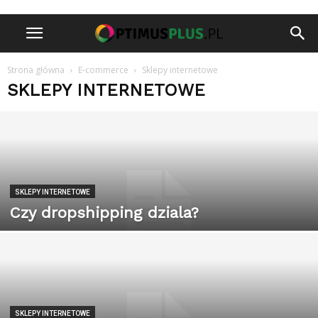
Strona główna
E-commerce
Sklepy internetowe
SKLEPY INTERNETOWE
SKLEPY INTERNETOWE
Czy dropshipping dziala?
SKLEPY INTERNETOWE