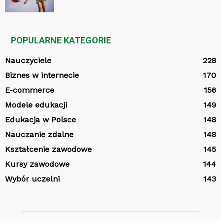
POPULARNE KATEGORIE
Nauczyciele
228
Biznes w internecie
170
E-commerce
156
Modele edukacji
149
Edukacja w Polsce
148
Nauczanie zdalne
148
Kształcenie zawodowe
145
Kursy zawodowe
144
Wybór uczelni
143