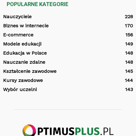
POPULARNE KATEGORIE
Nauczyciele
228
Biznes w internecie
170
E-commerce
156
Modele edukacji
149
Edukacja w Polsce
148
Nauczanie zdalne
148
Kształcenie zawodowe
145
Kursy zawodowe
144
Wybór uczelni
143