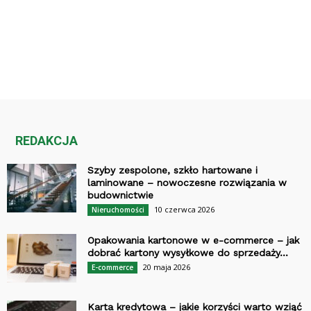
REDAKCJA
Szyby zespolone, szkło hartowane i
laminowane – nowoczesne rozwiązania w
budownictwie
10 czerwca 2026
Nieruchomości
Opakowania kartonowe w e-commerce – jak
dobrać kartony wysyłkowe do sprzedaży...
20 maja 2026
E-commerce
Karta kredytowa – jakie korzyści warto wziąć