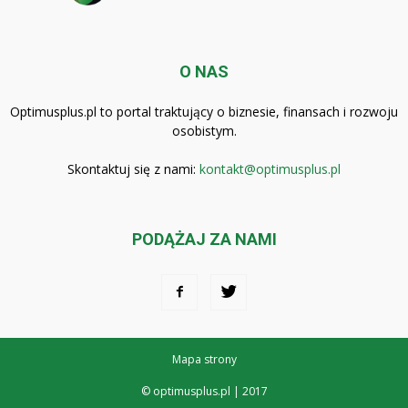
O NAS
Optimusplus.pl to portal traktujący o biznesie, finansach i rozwoju
osobistym.
Skontaktuj się z nami:
kontakt@optimusplus.pl
PODĄŻAJ ZA NAMI
Mapa strony
© optimusplus.pl | 2017