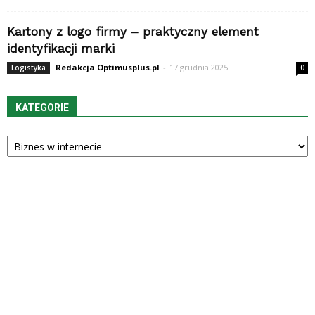
Kartony z logo firmy – praktyczny element
identyfikacji marki
Redakcja Optimusplus.pl
-
17 grudnia 2025
Logistyka
0
KATEGORIE
Kategorie